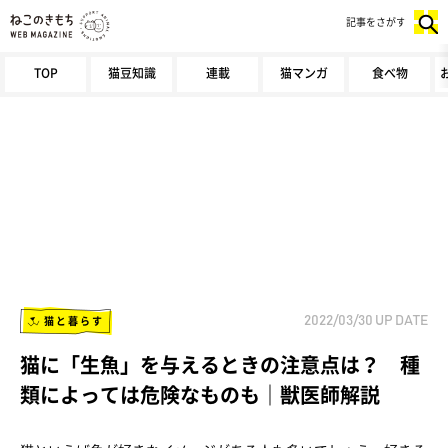
記事をさがす
TOP
猫豆知識
連載
猫マンガ
食べ物
猫と暮らす
2022/03/30
UP DATE
猫に「生魚」を与えるときの注意点は？ 種
類によっては危険なものも｜獣医師解説