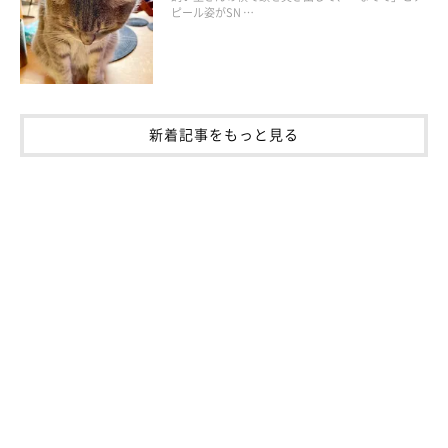
ピール姿がSN …
があります。
ほとんどは内服薬で改善しますが、量を多く与えている場合は症
状が激しく出ることも。この場合、注射や点滴の処置が必要にな
新着記事をもっと見る
ることもあります。
また、実際に診察した猫の事例でいうと、マグロの刺し身は大丈
夫なのに、サーモンを与えると必ず吐くという猫がいました。お
そらくそのコは、サーモンに
アレルギーを持っている
のだと思い
ます。
一般的には大丈夫だと言われている食材でも、体質に合わないこ
ともありますので注意が必要です」