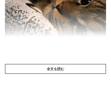
全文を読む
ねこのきもち投稿写真ギャラリー
——猫にお刺身などの生魚を与えている飼い主さんもいるようで
すが、そもそも猫に生魚を与えても問題ないのでしょうか？
岡本先生：