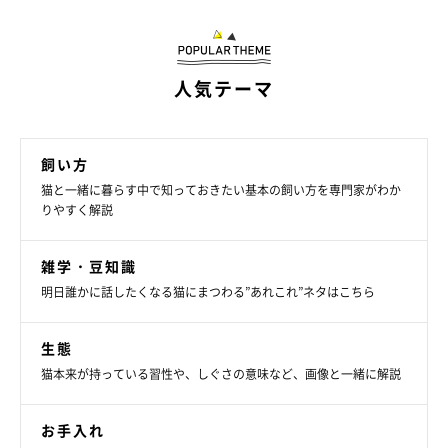
人気テーマ
飼い方
猫と一緒に暮らす中で知っておきたい基本の飼い方を専門家がわか
りやすく解説
雑学・豆知識
明日誰かに話したくなる猫にまつわる”あれこれ”ネタはこちら
猫に生魚を与える際に、飼い主さんが注意す
生態
べきことは？
猫本来が持っている習性や、しぐさの意味など、画像と一緒に解説
お手入れ