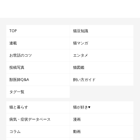
TOP
猫豆知識
連載
猫マンガ
お世話のコツ
エンタメ
投稿写真
猫図鑑
獣医師Q&A
飼い方ガイド
タグ一覧
猫と暮らす
猫が好き♥
病気・症状データベース
漫画
コラム
動画