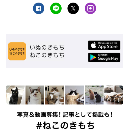
ねこのきもち投稿写真ギャラリー
病院の待合室には、ほかの猫や犬などがたくさん来院している場
合もあります。ほかの猫や犬の存在を強く感じてしまえば、大き