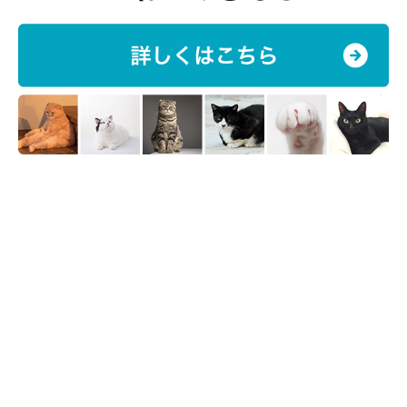
なストレスを感じてしまいます。
そのため、できるだけストレスを軽減させてあげるためにも、
キ
ャリーバッグを覆えるタオルなどを用意
しておきましょう。待っ
ている時間は目隠しをし、優しく名前を呼ぶなどして、安心させ
てあげるのがポイントです。