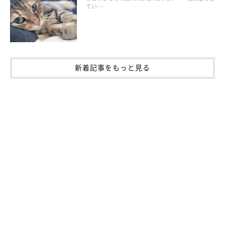
てい …
動物病院が嫌いなコに慣れてもらうためには、以下の4つのこと
を心がけてみてください。
①日頃からキャリーバッグに慣れさせよう
新着記事をもっと見る
普段から家の中でもキャリーバッグを出しっぱなしにしておき、
好きなように出入りできる状態に
しておきましょう。お気に入り
の毛布を入れておいたり、キャリーバッグに入ったときにおやつ
をあげてみるのもいいかもしれません。
「キャリーバック＝病院」と猫に思わせないためにも、
日頃から
キャリーバッグで短時間のお出掛け
をしてみるのもいいですね。
「キャリーバッグに入っている時間は飼い主さんと一緒なんだ」
と思ってくれるようになれば、その中は安心で安全な場所なんだ