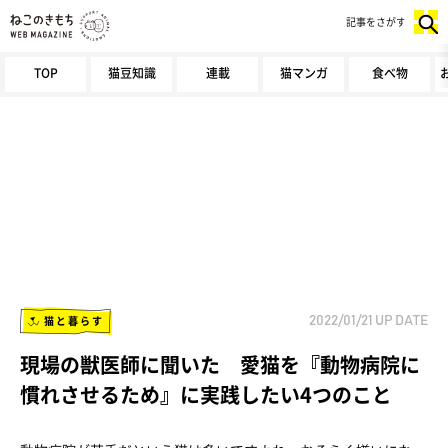
記事をさがす
TOP
猫豆知識
連載
猫マンガ
食べ物
猫と暮らす
2022/01/21
UP DATE
現場の獣医師に聞いた 愛猫を『動物病院に
慣れさせるため』に実践したい4つのこと