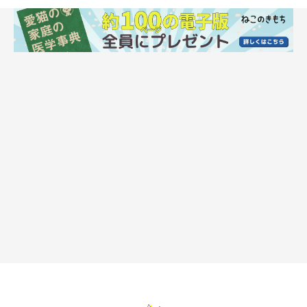
まいにちいぬ・ねこのきもち
■キャベツ
生のままだと消化に悪いので、与える場合はくたくたになるまで
茹でて、さらに細かく刻んでください。水分が多く含まれている
ので、水分補給になります。
量の目安：小さじ1