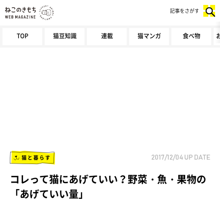
記事をさがす
TOP
猫豆知識
連載
猫マンガ
食べ物
猫と暮らす
2017/12/04
UP DATE
コレって猫にあげていい？野菜・魚・果物の
「あげていい量」