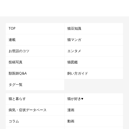
TOP
猫豆知識
連載
猫マンガ
お世話のコツ
エンタメ
投稿写真
猫図鑑
獣医師Q&A
飼い方ガイド
タグ一覧
猫と暮らす
猫が好き♥
病気・症状データベース
漫画
コラム
動画