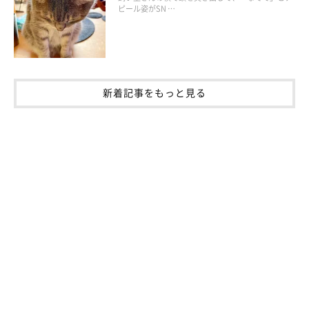
ピール姿がSN …
さくらんぼは、イチゴと同じく食物繊維が豊富なフルーツ。あげ
すぎには注意してください。喉に詰まらないように、タネや茎は
必ず取り除いてから与えましょう。
新着記事をもっと見る
量の目安：2分の1粒