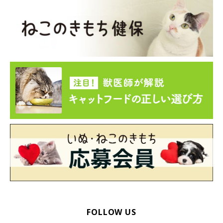
るならコレくらい』
文／higarina
※写真はスマホアプリ「まいにちのいぬ・ねこのきもち」で投稿
されたものです。
※記事と写真に関連性はありませんので予めご了承ください。
FOLLOW US