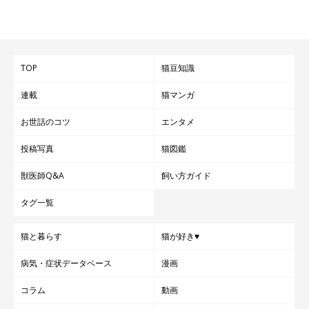
TOP
猫豆知識
連載
猫マンガ
お世話のコツ
エンタメ
投稿写真
猫図鑑
獣医師Q&A
飼い方ガイド
タグ一覧
猫と暮らす
猫が好き♥
病気・症状データベース
漫画
コラム
動画