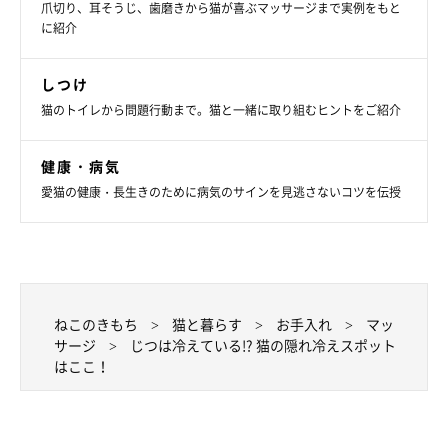
爪切り、耳そうじ、歯磨きから猫が喜ぶマッサージまで実例をもと
に紹介
しつけ
猫のトイレから問題行動まで。猫と一緒に取り組むヒントをご紹介
健康・病気
愛猫の健康・長生きのために病気のサインを見逃さないコツを伝授
ねこのきもち
猫と暮らす
お手入れ
マッ
サージ
じつは冷えている!? 猫の隠れ冷えスポット
はここ！