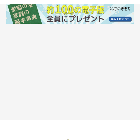
まずは、猫のお腹に手を当てて、人差し指から小指の４本の指で
反時計回りにさすります。指先に少しだけ力を入れて、円を描く
ように動かします。次に、手のひらを使います。手のひらに少し
だけ力を入れながら、最初とは反対に、時計まわりに円を描きま