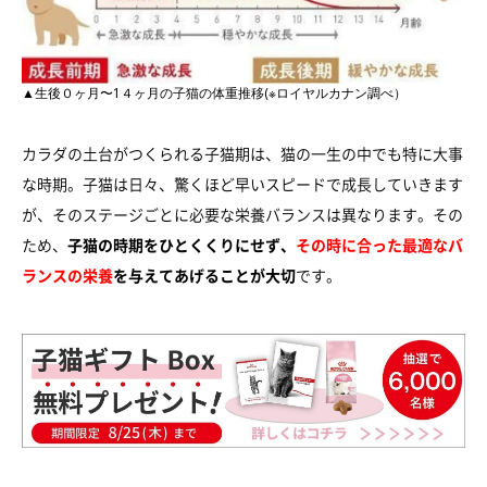
▲生後０ヶ月〜1４ヶ月の子猫の体重推移(※ロイヤルカナン調べ）
カラダの土台がつくられる子猫期は、猫の一生の中でも特に大事
な時期。子猫は日々、驚くほど早いスピードで成長していきます
が、そのステージごとに必要な栄養バランスは異なります。その
ため、
子猫の時期をひとくくりにせず、
その時に合った最適なバ
ランスの栄養
を与えてあげることが大切
です。