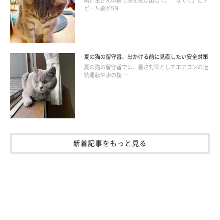
飼い主さんの横で頭を突き出して、「なでて」とア
ピール姿がSN …
夏の猫の留守番、出かける前に見直したい安全対策
夏の猫の留守番では、暑さ対策としてエアコンの連
続運転や水の複 …
新着記事をもっと見る