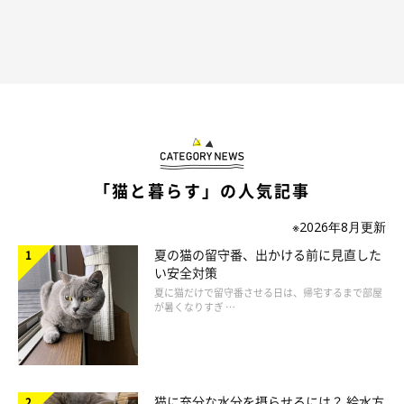
「猫と暮らす」の人気記事
※2026年8月更新
夏の猫の留守番、出かける前に見直した
い安全対策
夏に猫だけで留守番させる日は、帰宅するまで部屋
が暑くなりすぎ …
猫に充分な水分を摂らせるには？ 給水方