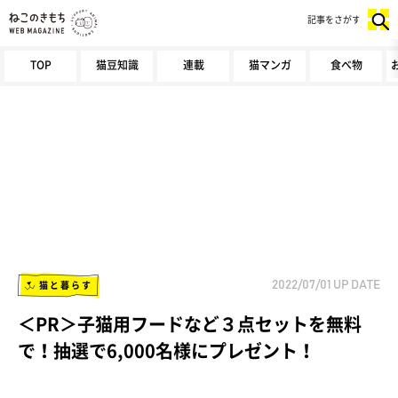
記事をさがす
TOP
猫豆知識
連載
猫マンガ
食べ物
猫と暮らす
2022/07/01
UP DATE
＜PR＞子猫用フードなど３点セットを無料
で！抽選で6,000名様にプレゼント！