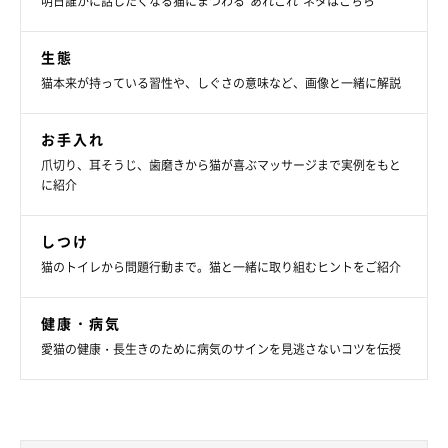
明日誰かに話したくなる猫にまつわる”あれこれ”ネタはこちら
生態
猫本来が持っている習性や、しぐさの意味など、画像と一緒に解説
お手入れ
爪切り、耳そうじ、歯磨きから猫が喜ぶマッサージまで実例をもと
に紹介
しつけ
猫のトイレから問題行動まで。猫と一緒に取り組むヒントをご紹介
健康・病気
愛猫の健康・長生きのために病気のサインを見逃さないコツを伝授