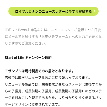
ロイヤルカナンのニュースレターに今すぐ登録する
※ギフトBoxのお申込みには、ニュースレターご登録１〜３日後
にメールでお届けする「お申込みフォーム」への入力が必要とな
りますのでご注意ください。
Start of Life キャンペーン規約
※サンプルは現行製品でのお届けとなります。
店頭では順次リニューアル製品に切り替わっております。
リニューアル製品では、栄養要求が異なるステージ（生後すぐか
らの子猫用、成長前期の子猫用、成長後期の子猫用）のどのステ
ージを対象にした製品であるかを、より分かりやすく伝えるパッ
ケージデザインに変更されています。