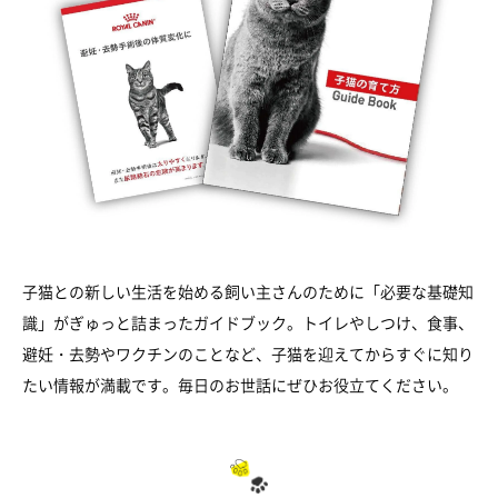
子猫との新しい生活を始める飼い主さんのために「必要な基礎知
識」がぎゅっと詰まったガイドブック。トイレやしつけ、食事、
避妊・去勢やワクチンのことなど、子猫を迎えてからすぐに知り
たい情報が満載です。毎日のお世話にぜひお役立てください。