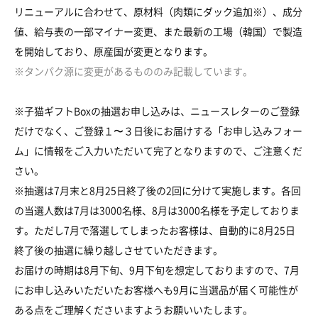
リニューアルに合わせて、原材料（肉類にダック追加※）、成分
値、給与表の一部マイナー変更、また最新の工場（韓国）で製造
を開始しており、原産国が変更となります。
※タンパク源に変更があるもののみ記載しています。
※子猫ギフトBoxの抽選お申し込みは、ニュースレターのご登録
だけでなく、ご登録１〜３日後にお届けする「お申し込みフォー
ム」に情報をご入力いただいて完了となりますので、ご注意くだ
さい。
※抽選は7月末と8月25日終了後の2回に分けて実施します。各回
の当選人数は7月は3000名様、8月は3000名様を予定しておりま
す。ただし7月で落選してしまったお客様は、自動的に8月25日
終了後の抽選に繰り越しさせていただきます。
お届けの時期は8月下旬、9月下旬を想定しておりますので、7月
にお申し込みいただいたお客様へも9月に当選品が届く可能性が
ある点をご理解くださいますようお願いいたします。