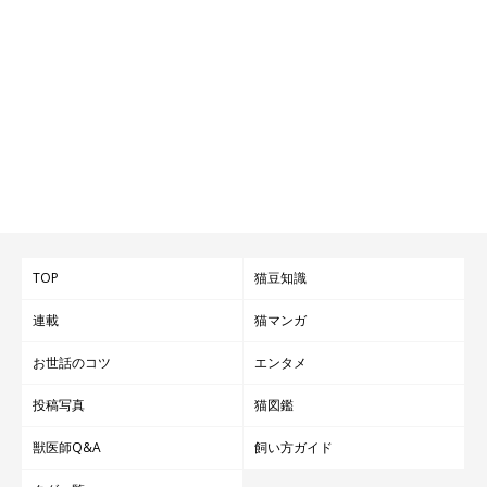
TOP
猫豆知識
連載
猫マンガ
お世話のコツ
エンタメ
投稿写真
猫図鑑
獣医師Q&A
飼い方ガイド