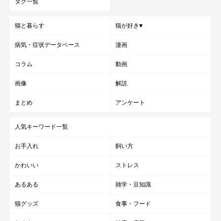
タグ一覧
猫と暮らす
猫が好き♥
病気・症状データベース
漫画
コラム
動画
画像
解説
まとめ
アンケート
人気キーワード一覧
お手入れ
飼い方
かわいい
ストレス
あるある
雑学・豆知識
猫グッズ
食事・フード