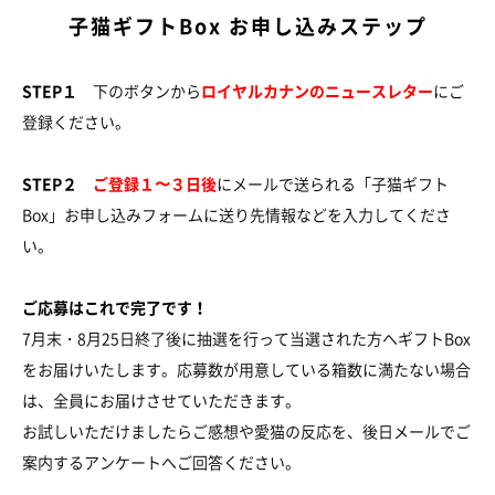
子猫ギフトBox お申し込みステップ
STEP１
下のボタンから
ロイヤルカナンのニュースレター
にご
登録ください。
STEP２
ご登録１〜３日後
にメールで送られる「子猫ギフト
Box」お申し込みフォームに送り先情報などを入力してくださ
い。
ご応募はこれで完了です！
7月末・8月25日終了後に抽選を行って当選された方へギフトBox
をお届けいたします。応募数が用意している箱数に満たない場合
は、全員にお届けさせていただきます。
お試しいただけましたらご感想や愛猫の反応を、後日メールでご
案内するアンケートへご回答ください。