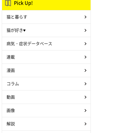
Pick Up!
猫と暮らす
猫が好き♥
病気・症状データベース
連載
漫画
コラム
動画
画像
解説