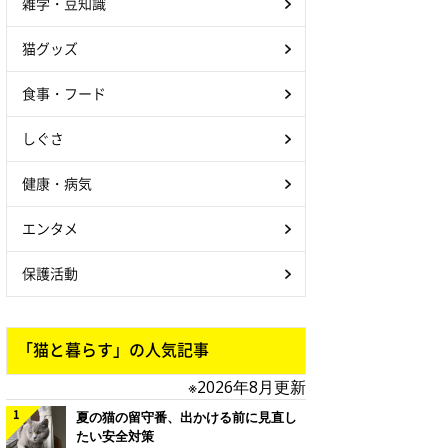
雑学・豆知識
猫グッズ
食事・フード
しぐさ
健康・病気
エンタメ
保護活動
「猫と暮らす」の人気記事
※2026年8月更新
夏の猫の留守番、出かける前に見直し
たい安全対策