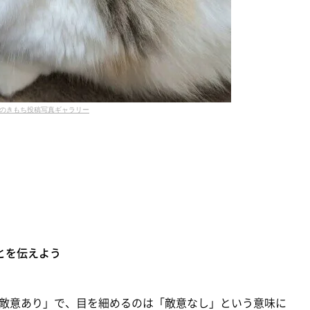
のきもち投稿写真ギャラリー
とを伝えよう
敵意あり」で、目を細めるのは「敵意なし」という意味に