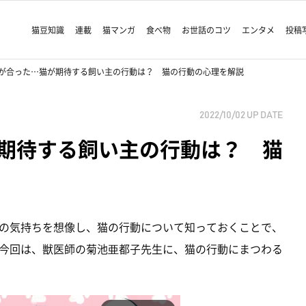
猫豆知識
連載
猫マンガ
食べ物
お世話のコツ
エンタメ
投稿
が合った…猫が期待する飼い主の行動は？ 猫の行動の心理を解説
2022/10/02
UP DATE
期待する飼い主の行動は？ 猫
の気持ちを想像し、猫の行動について知っておくことで、
今回は、獣医師の菊池亜都子先生に、猫の行動にまつわる