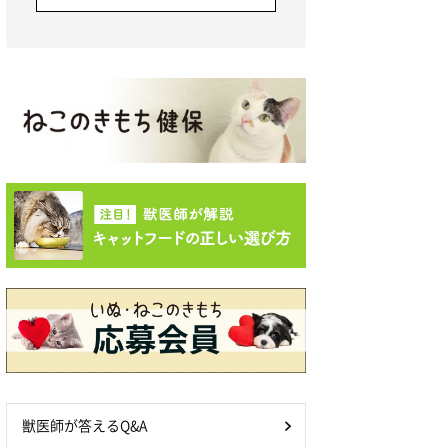
獣医師が答えるQ&A