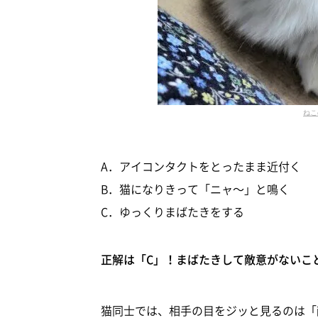
ねこ
A．アイコンタクトをとったまま近付く
B．猫になりきって「ニャ～」と鳴く
C．ゆっくりまばたきをする
正解は「C」！まばたきして敵意がないこ
猫同士では、相手の目をジッと見るのは「