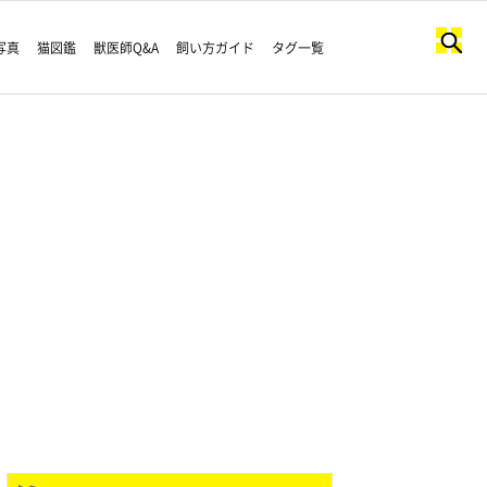
写真
猫図鑑
獣医師Q&A
飼い方ガイド
タグ一覧