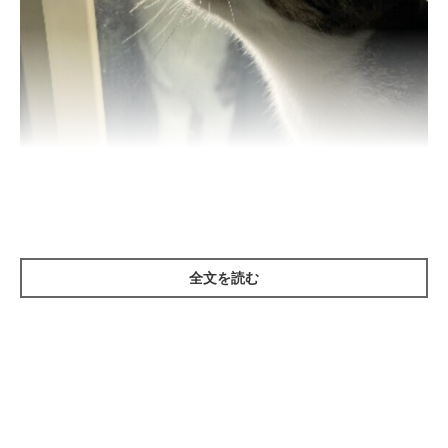
ねこのきもち投稿写真ギャラリー
全文を読む
猫が窓辺で「カカカカッ」といった声で鳴きながら、窓の外を凝
視しているときは、外にいる鳥などの獲物に反応しているからで
す。
捕獲したくても、室内だからできない、もどかしい気持ちがあら
われているといえるでしょう。