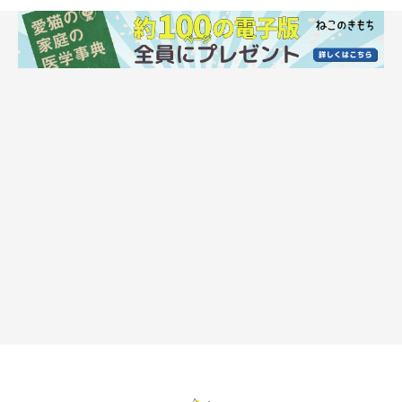
フードを「アウアウアウ……」と小さめの声
で鳴きながら食べるのはなぜ？