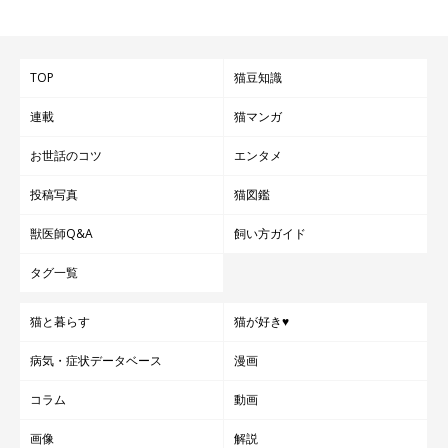
TOP
猫豆知識
連載
猫マンガ
お世話のコツ
エンタメ
投稿写真
猫図鑑
獣医師Q&A
飼い方ガイド
タグ一覧
猫と暮らす
猫が好き♥
病気・症状データベース
漫画
コラム
動画
画像
解説