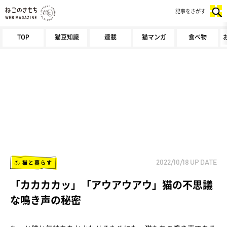
記事をさがす
TOP
猫豆知識
連載
猫マンガ
食べ物
猫と暮らす
2022/10/18
UP DATE
「カカカカッ」「アウアウアウ」猫の不思議
な鳴き声の秘密