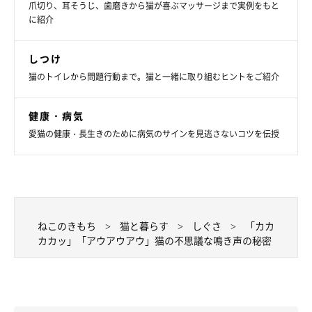
爪切り、耳そうじ、歯磨きから猫が喜ぶマッサージまで実例をもと
に紹介
しつけ
猫のトイレから問題行動まで。猫と一緒に取り組むヒントをご紹介
健康・病気
愛猫の健康・長生きのために病気のサインを見逃さないコツを伝授
ねこのきもち
猫と暮らす
しぐさ
「カカ
カカッ」「アウアウアウ」猫の不思議な鳴き声の秘密