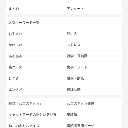
まとめ
アンケート
人気キーワード一覧
お手入れ
飼い方
かわいい
ストレス
あるある
雑学・豆知識
猫グッズ
食事・フード
しぐさ
健康・病気
エンタメ
保護活動
雑誌『ねこのきもち』
ねこのきもち健保
キャットフードの正しい選び方
猫診断
ねこのきもちクイズ
購読者専用ページ