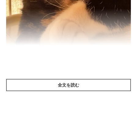
ねこのきもち投稿写真ギャラリー
全文を読む
――猫が顔を隠すようなしぐさをすることがありますが、そのと
き猫はどのような気持ちなのでしょうか？
岡本先生：
「光を遮りたかったり、音が気になったりするときに顔を隠すよ