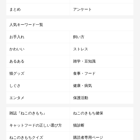
まとめ
アンケート
人気キーワード一覧
お手入れ
飼い方
かわいい
ストレス
あるある
雑学・豆知識
猫グッズ
食事・フード
しぐさ
健康・病気
エンタメ
保護活動
雑誌『ねこのきもち』
ねこのきもち健保
キャットフードの正しい選び方
猫診断
ねこのきもちクイズ
購読者専用ページ