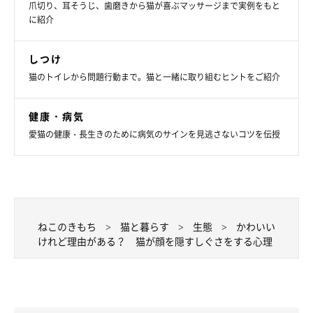
爪切り、耳そうじ、歯磨きから猫が喜ぶマッサージまで実例をもと
に紹介
しつけ
猫のトイレから問題行動まで。猫と一緒に取り組むヒントをご紹介
健康・病気
愛猫の健康・長生きのために病気のサインを見逃さないコツを伝授
ねこのきもち
猫と暮らす
生態
かわいい
けれど理由がある？ 猫が顔を隠すしぐさをする心理