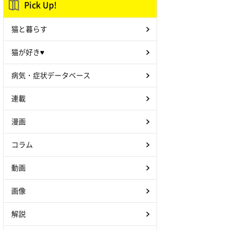
Pick Up!
猫と暮らす
猫が好き♥
病気・症状データベース
連載
漫画
コラム
動画
画像
解説