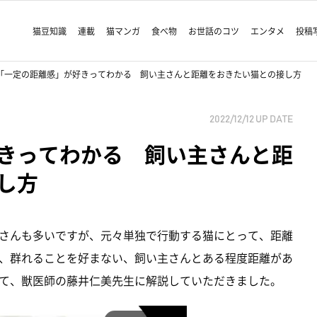
猫豆知識
連載
猫マンガ
食べ物
お世話のコツ
エンタメ
投稿
「一定の距離感」が好きってわかる 飼い主さんと距離をおきたい猫との接し方
2022/12/12
UP DATE
きってわかる 飼い主さんと距
し方
さんも多いですが、元々単独で行動する猫にとって、距離
、群れることを好まない、飼い主さんとある程度距離があ
て、獣医師の藤井仁美先生に解説していただきました。