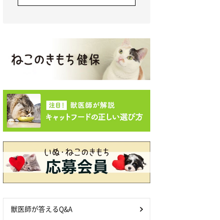
獣医師が答えるQ&A