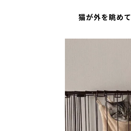
猫が外を眺め