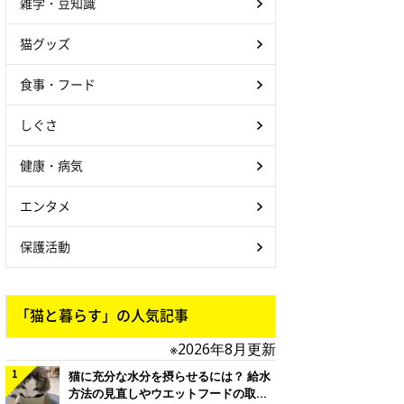
雑学・豆知識
猫グッズ
食事・フード
しぐさ
健康・病気
エンタメ
保護活動
「猫と暮らす」の人気記事
※2026年8月更新
猫に充分な水分を摂らせるには？ 給水
方法の見直しやウエットフードの取り