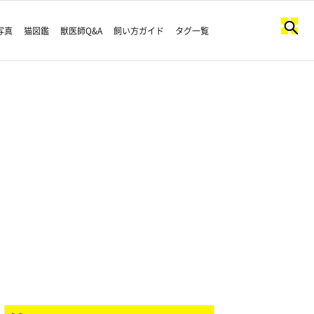
写真
猫図鑑
獣医師Q&A
飼い方ガイド
タグ一覧