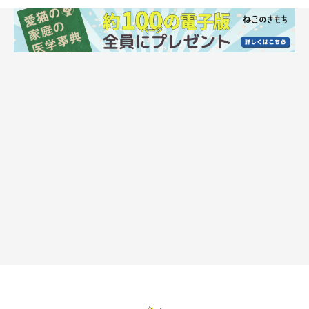
Voren1/gettyimages
猫といっしょに飼っているのはどんな動物かについて飼い主さん
に聞いたところ、犬やウサギが多く、インコやハムスター、フェ
レットなどの名前もあがりました。
そのほかの質問について、飼い主さんから寄せられた回答やエピ
ソードを一部ご紹介します。
ペット同士の仲はいい？
・「仲よしですよ。猫がフェレットの面倒を見てくれています」
・「仲がいいです。今まで猫を飼ったことはありませんでした。