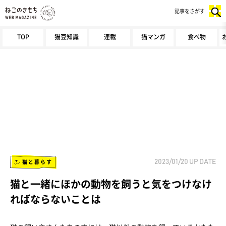
記事をさがす
TOP
猫豆知識
連載
猫マンガ
食べ物
猫と暮らす
2023/01/20
UP DATE
猫と一緒にほかの動物を飼うと気をつけなけ
ればならないことは