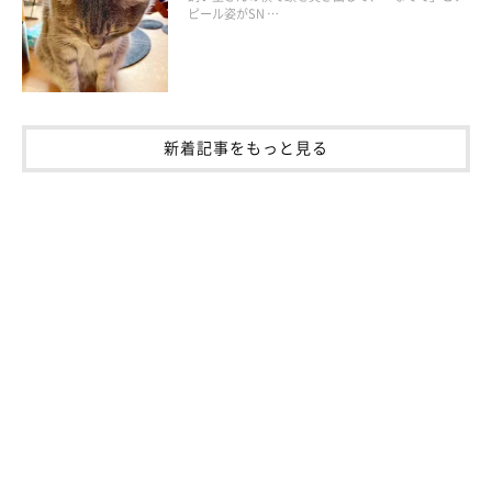
ピール姿がSN …
ねこのきもち投稿写真ギャラリー
新着記事をもっと見る
猫といっしょにほかの動物を飼うことについて、ねこのきもち獣
医師相談室の岡本りさ先生に聞きました。
猫と一緒に暮らしやすい動物は
――猫とほかの動物をいっしょに飼いやすい動物について教えて
ください。
岡本先生：
「問題なく暮らせる可能性の高い動物は、犬です。逆に、気をつ