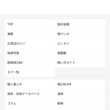
TOP
猫豆知識
連載
猫マンガ
お世話のコツ
エンタメ
投稿写真
猫図鑑
獣医師Q&A
飼い方ガイド
タグ一覧
猫と暮らす
猫が好き♥
病気・症状データベース
漫画
コラム
動画