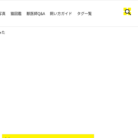
写真
猫図鑑
獣医師Q&A
飼い方ガイド
タグ一覧
みた