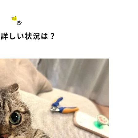
u
t
e
の詳しい状況は？