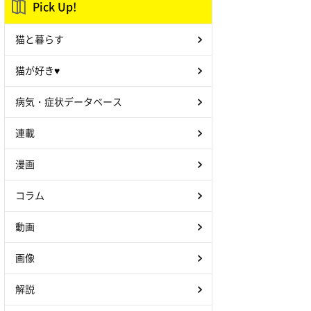
Pick Up!
猫と暮らす
猫が好き♥
病気・症状データベース
連載
漫画
コラム
動画
画像
解説