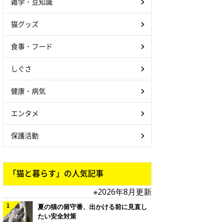
雑学・豆知識
猫グッズ
食事・フード
しぐさ
健康・病気
エンタメ
保護活動
「猫と暮らす」の人気記事
※2026年8月更新
夏の猫の留守番、出かける前に見直し
たい安全対策