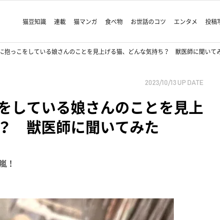
猫豆知識
連載
猫マンガ
食べ物
お世話のコツ
エンタメ
投稿
に抱っこをしている娘さんのことを見上げる猫、どんな気持ち？ 獣医師に聞いて
2023/10/13
UP DATE
をしている娘さんのことを見上
？ 獣医師に聞いてみた
嵐！