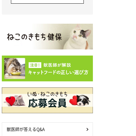
獣医師が答えるQ&A