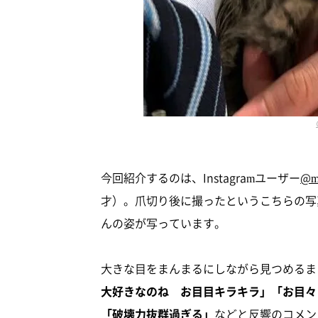
今回紹介するのは、Instagramユーザー
@m
才）。爪切り後に撮ったというこちらの写
んの姿が写っています。
大きな目をまんまるにしながら見つめるま
大好きなのね お目目キラキラ」「お目々
「破壊力抜群過ぎる」
などと反響のコメン