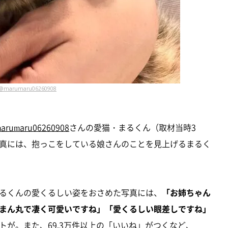
@marumaru06260908
arumaru06260908
さんの愛猫・まるくん（取材当時3
真には、抱っこをしている娘さんのことを見上げるまるく
るくんの愛くるしい姿をおさめた写真には、
「お姉ちゃん
まん丸で凄く可愛いですね」「愛くるしい眼差しですね」
トが。また、69.3万件以上の「いいね」がつくなど、