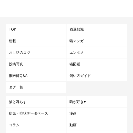
TOP
猫豆知識
連載
猫マンガ
お世話のコツ
エンタメ
投稿写真
猫図鑑
獣医師Q&A
飼い方ガイド
タグ一覧
猫と暮らす
猫が好き♥
病気・症状データベース
漫画
コラム
動画