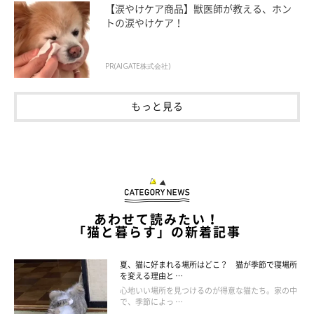
【涙やけケア商品】獣医師が教える、ホン
トの涙やけケア！
PR(AIGATE株式会社)
1日1回はスキンシップを！
もっと見る
あわせて読みたい！
「猫と暮らす」の新着記事
夏、猫に好まれる場所はどこ？ 猫が季節で寝場所
を変える理由と …
心地いい場所を見つけるのが得意な猫たち。家の中
で、季節によっ …