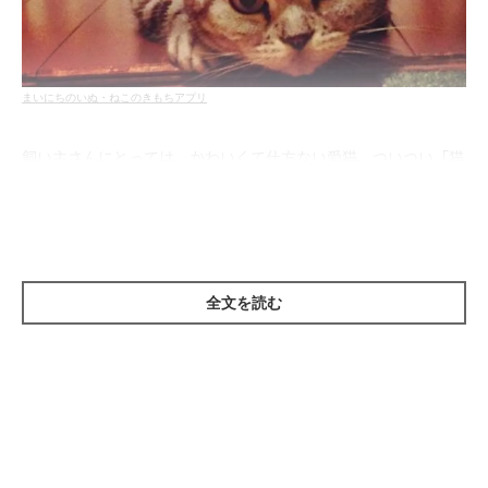
まいにちのいぬ・ねこのきもちアプリ
飼い主さんにとっては、かわいくて仕方ない愛猫。ついつい「猫
っ可愛がり」をしたくなりますよね。しかし、いくら愛おしいか
らといって、猫にストレスになるような「やりすぎ」の接し方を
しては逆効果です。今回はそんな「やりすぎ飼い主さん」のため
に、猫にとって嬉しいスキンシップのタイミングや頻度を、お話
全文を読む
しさせていただきます。
近寄ってきたら、応えてあげよう！