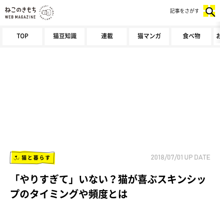
記事をさがす
TOP
猫豆知識
連載
猫マンガ
食べ物
猫と暮らす
2018/07/01
UP DATE
「やりすぎて」いない？猫が喜ぶスキンシッ
プのタイミングや頻度とは