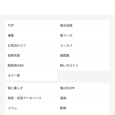
TOP
猫豆知識
連載
猫マンガ
お世話のコツ
エンタメ
投稿写真
猫図鑑
獣医師Q&A
飼い方ガイド
タグ一覧
猫と暮らす
猫が好き♥
病気・症状データベース
漫画
コラム
動画