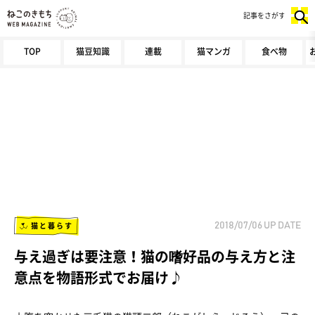
記事をさがす
TOP
猫豆知識
連載
猫マンガ
食べ物
猫と暮らす
2018/07/06
UP DATE
与え過ぎは要注意！猫の嗜好品の与え方と注
意点を物語形式でお届け♪