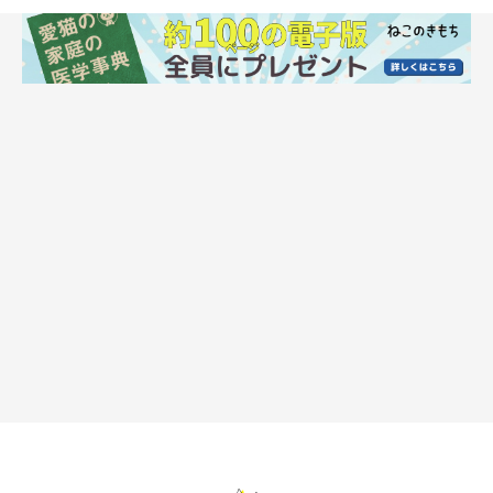
嗜好品の代表格『おやつ』はこちら