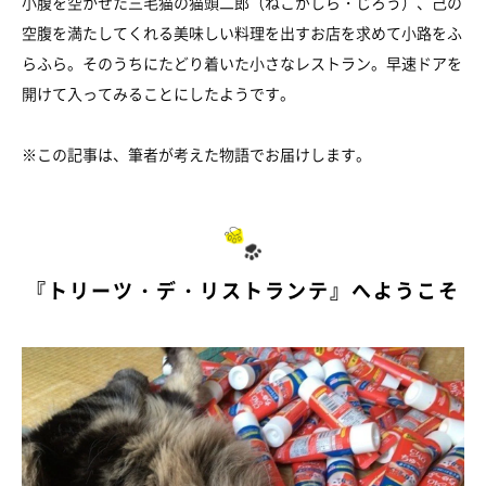
小腹を空かせた三毛猫の猫頭二郎（ねこがしら・じろう）、己の
空腹を満たしてくれる美味しい料理を出すお店を求めて小路をふ
らふら。そのうちにたどり着いた小さなレストラン。早速ドアを
開けて入ってみることにしたようです。
※この記事は、筆者が考えた物語でお届けします。
『トリーツ・デ・リストランテ』へようこそ