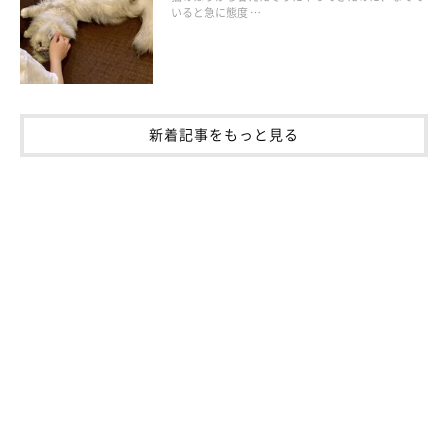
いると急に態度 …
新着記事をもっと見る
目ヤニが大量に出て目の周りが汚れてしまった
結膜炎や角膜炎によって大量に出る目ヤニのなかには、ドロッと
したものや黄色いもの、血の混じった赤いものが存在します。こ
れらの目ヤニが乾いてしまうと、やがて目が開かなくなること
も。