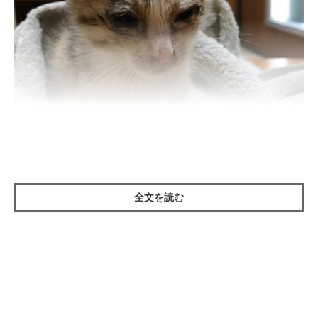
まいにちのいぬ・ねこのきもちアプリ
全文を読む
結膜炎
まぶたの裏の粘膜と白目の部分に炎症が起こることを結膜炎と呼
びます。この結膜炎の多くは猫カゼなどのウイルス性の病気によ
って起こり、結膜が赤く腫れたりむくんだり、目ヤニや涙が止ま
らなくなるのが特徴です。また、まぶたの裏側と白目は常に密着