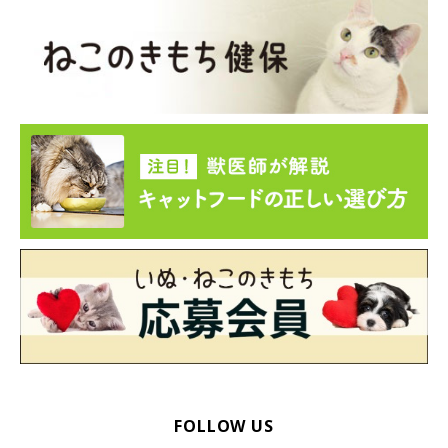
猫がかかりやすい目の病気』（監修：獣医師 獣医学博士 江島博
康先生）
文／子狸ぼん
※写真はスマホアプリ「まいにちのいぬ・ねこのきもち」で投稿
されたものです。
※記事と写真に関連性はありませんので予めご了承ください。
FOLLOW US