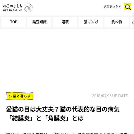
記事をさがす
TOP
猫豆知識
連載
猫マンガ
食べ物
猫と暮らす
2018/07/16
UP DATE
愛猫の目は大丈夫？猫の代表的な目の病気
「結膜炎」と「角膜炎」とは