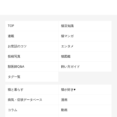
TOP
猫豆知識
連載
猫マンガ
お世話のコツ
エンタメ
投稿写真
猫図鑑
獣医師Q&A
飼い方ガイド
タグ一覧
猫と暮らす
猫が好き♥
病気・症状データベース
漫画
コラム
動画