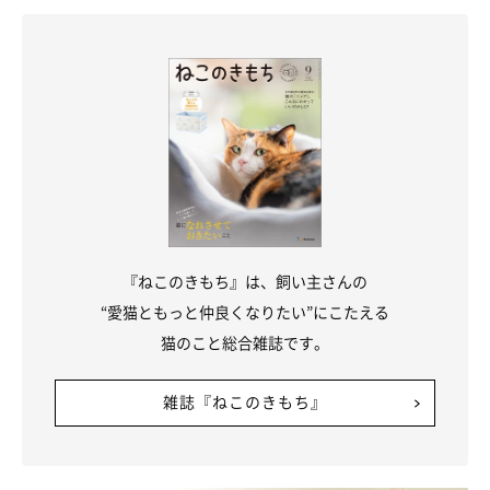
『ねこのきもち』は、飼い主さんの
“愛猫ともっと仲良くなりたい”にこたえる
猫のこと総合雑誌です。
センター設立に向けて市へ働きかけも
雑誌『ねこのきもち』
「もりねこ」は、単独での活動だけでなく、保健所などの行政と
繋がることで、市民への働きかけも行っています。
たとえば、定期的に啓発イベントを開催。市内の商業施設など