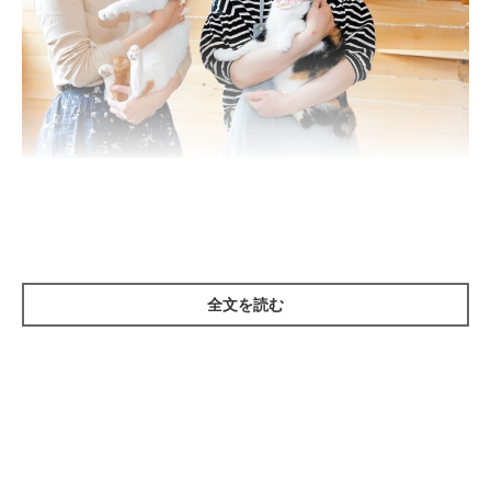
撮影／後藤さくら
「もりねこ」の代表である工藤幸枝さん（写真右）。この「もり
ねこ」には、現在、写真左の武田紗耶さんを含む４名のスタッ
フ、３名のアルバイト、そして20名ほどのボランティアが在籍し
全文を読む
ています。