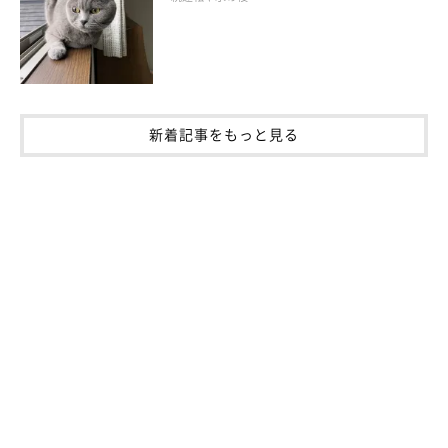
また、ケージやフードなどの細かい猫グッズに関しては、多くの
方から寄付をいただき、自己資金は100万円もかからずに開業す
ることができました」（工藤さん）
新着記事をもっと見る
撮影／後藤さくら