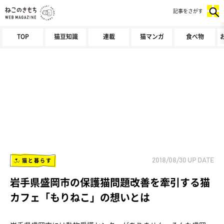
記事をさがす
TOP
猫豆知識
連載
猫マンガ
食べ物
猫と暮らす
2018/08/30
UP DATE
岩手県盛岡市の保護猫問題改善を牽引する猫
カフェ「もりねこ」の想いとは