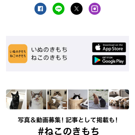
年10月、「もりねこ」は、３カ月の活動を経て集まった約３万名
分の署名を添えて、センター設立に関する請願を盛岡市議会に提
出。また、2016年10月には盛岡市長らとの意見交換を行いまし
た。