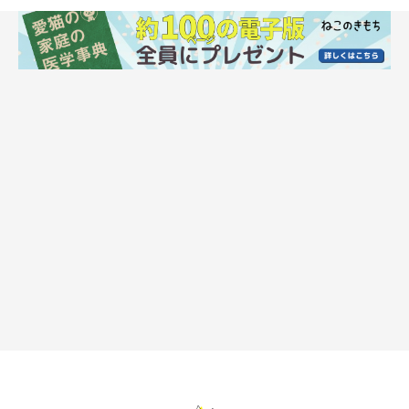
抱っこをゲット♡
抱っこをやめると再び…