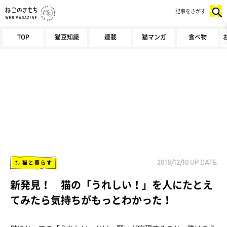
記事をさがす
TOP
猫豆知識
連載
猫マンガ
食べ物
猫と暮らす
2018/12/10
UP DATE
新発見！ 猫の「うれしい！」を人にたとえ
てみたら気持ちがもっとわかった！