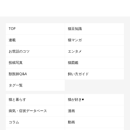
TOP
猫豆知識
連載
猫マンガ
お世話のコツ
エンタメ
投稿写真
猫図鑑
獣医師Q&A
飼い方ガイド
タグ一覧
猫と暮らす
猫が好き♥
病気・症状データベース
漫画
コラム
動画