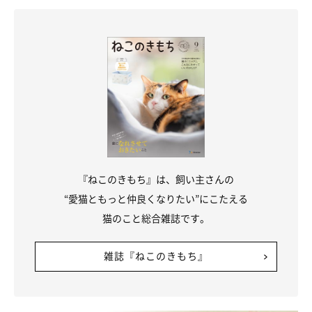
「湯たんぽがあるにもかかわらず愛猫に抱きついて眠るとき」に
『ねこのきもち』は、飼い主さんの
近い気持ち！
“愛猫ともっと仲良くなりたい”にこたえる
猫同士が距離を縮めること自体、好意がないと成立しません。つ
猫のこと総合雑誌です。
まり、温まりたいだけでなく触れたいという気持ちがうかがえま
す。どんな温かさよりも“猫肌”を求めてしまうほど同居猫が好き
雑誌『ねこのきもち』
なのでしょう。毛づくろいは親猫が子猫を落ち着かせるときにす
る行為なので、「安心・温かい・大好き」の三拍子が揃って、う