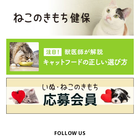
れしさのレベルも高いといえるでしょう。
いかがでしたか？ 猫の気持ちを人にたとえてみると、そんな気
持ちだったのか！ なんて新発見ができることも。みなさんも愛
猫の行動を人にたとえて気持ちを妄想してみては？♡
参考／ねこのきもち17年11月号「猫の「うれしい！」を人にた
とえてみたら…」
文／Carrie-the-cat
FOLLOW US