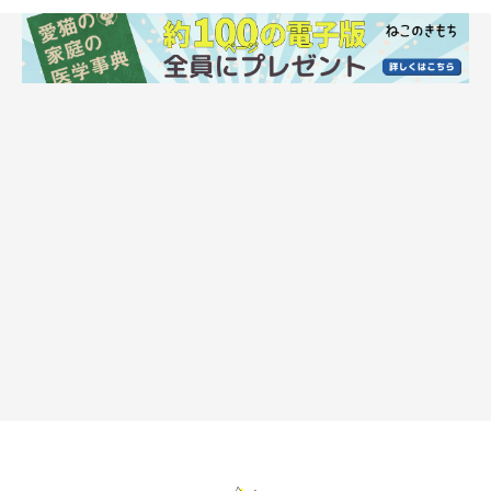
猫の鳴き声が「小さい」「短い」ときの心理
一方で、「小さい」「短い」場合は、ちょっとした気持ちを伝え
る
軽いコミュニケーション（軽いあいさつ、お返事など）
を伝え
ているといわれています。