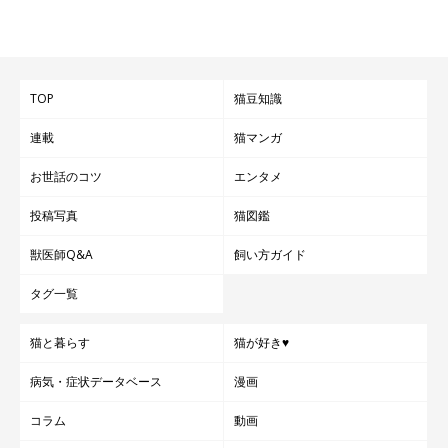
TOP
猫豆知識
連載
猫マンガ
お世話のコツ
エンタメ
投稿写真
猫図鑑
獣医師Q&A
飼い方ガイド
タグ一覧
猫と暮らす
猫が好き♥
病気・症状データベース
漫画
コラム
動画