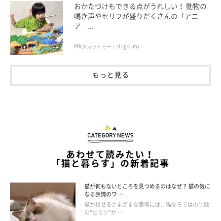
おかたづけもできる点がうれしい！ 動物の
鳴き声やセリフが盛りだくさんの「アニ
そして、猫は人の表情の変化も見ていると考えられますので、
返
ア ...
事をするときはできるだけ笑顔で答えてあげる
といいですね。
PR(タカラトミー｜Hugkum)
もっと見る
あわせて読みたい！
「猫と暮らす」の新着記事
猫が何もないところを見つめるのはなぜ？ 猫の気に
なる表情のワ …
猫が見せるさまざまな表情には、猫ならではの生態
の“ヒミツ”が …