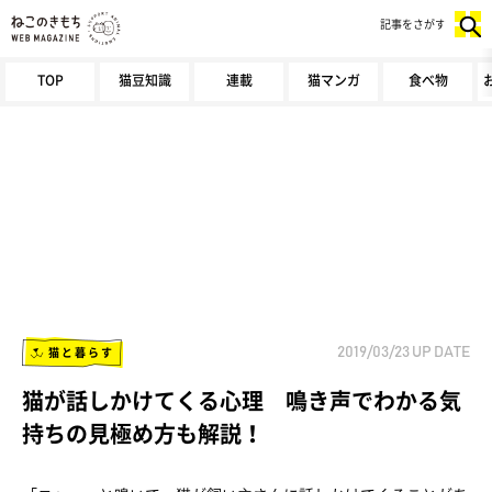
記事をさがす
TOP
猫豆知識
連載
猫マンガ
食べ物
猫と暮らす
2019/03/23
UP DATE
猫が話しかけてくる心理 鳴き声でわかる気
持ちの見極め方も解説！