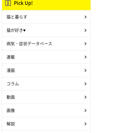
Pick Up!
猫と暮らす
猫が好き♥
病気・症状データベース
連載
漫画
コラム
動画
画像
解説