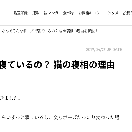
猫豆知識
連載
猫マンガ
食べ物
お世話のコツ
エンタメ
投稿
なんでそんなポーズで寝ているの？ 猫の寝相の理由を解説！
2019/04/29
UP DATE
寝ているの？ 猫の寝相の理由
きました。
くらいずっと寝ているし、変なポーズだったり変わった場