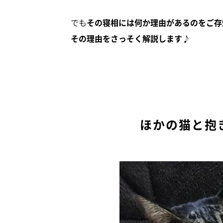
でも
その寝相には何か理由があるのをご存
その理由をさっそく解説します♪
ほかの猫と抱