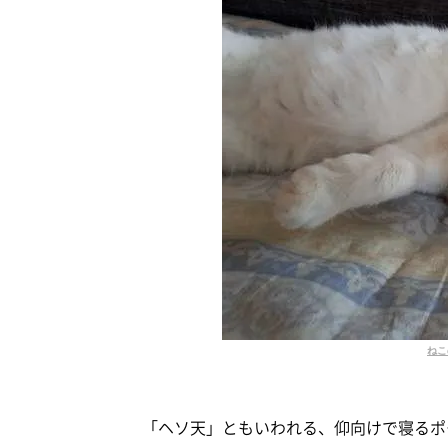
ねこ
「ヘソ天」ともいわれる、仰向けで寝るポ