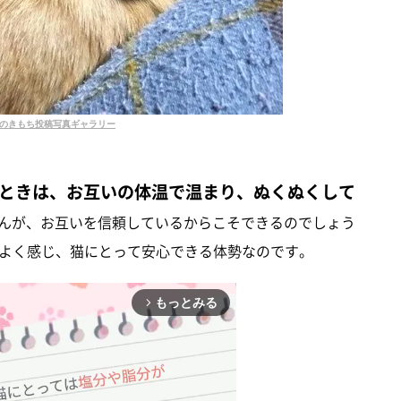
のきもち投稿写真ギャラリー
ときは、お互いの体温で温まり、ぬくぬくして
んが、お互いを信頼しているからこそできるのでしょう
よく感じ、猫にとって安心できる体勢なのです。
もっとみる
arrow_forward_ios