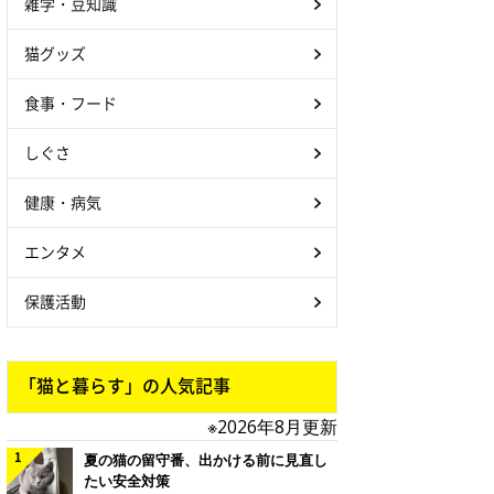
雑学・豆知識
猫グッズ
食事・フード
しぐさ
健康・病気
エンタメ
保護活動
「猫と暮らす」の人気記事
※2026年8月更新
夏の猫の留守番、出かける前に見直し
たい安全対策