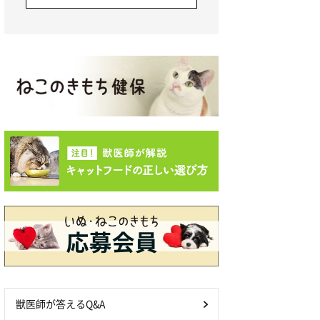
獣医師が答えるQ&A