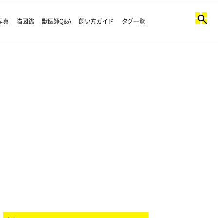
写真
猫図鑑
獣医師Q&A
飼い方ガイド
タグ一覧