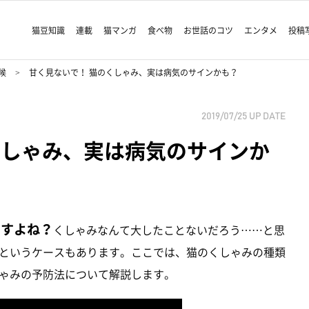
猫豆知識
連載
猫マンガ
食べ物
お世話のコツ
エンタメ
投稿
候
甘く見ないで！ 猫のくしゃみ、実は病気のサインかも？
2019/07/25
UP DATE
くしゃみ、実は病気のサインか
ますよね？
くしゃみなんて大したことないだろう……と思
というケースもあります。ここでは、猫のくしゃみの種類
ゃみの予防法について解説します。