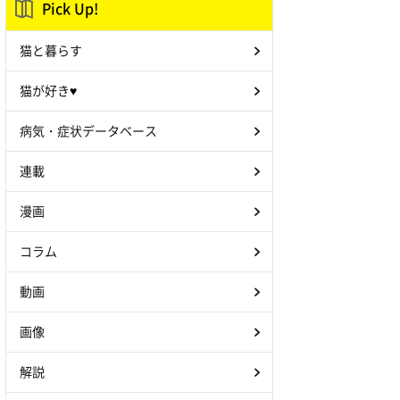
Pick Up!
猫と暮らす
猫が好き♥
病気・症状データベース
連載
漫画
コラム
動画
画像
解説