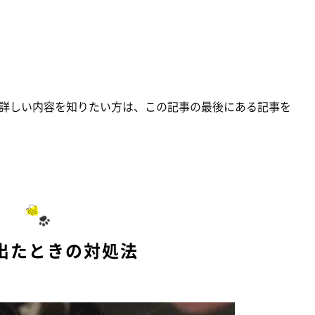
詳しい内容を知りたい方は、この記事の最後にある記事を
出たときの対処法