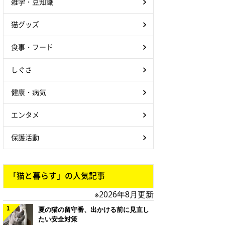
雑学・豆知識
猫グッズ
食事・フード
しぐさ
健康・病気
エンタメ
保護活動
「猫と暮らす」の人気記事
※2026年8月更新
夏の猫の留守番、出かける前に見直し
たい安全対策