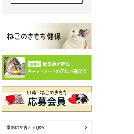
獣医師が答えるQ&A