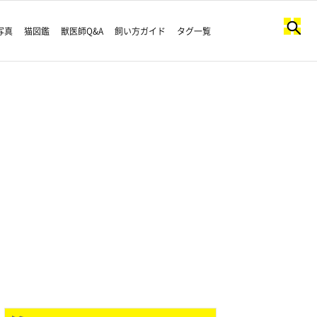
写真
猫図鑑
獣医師Q&A
飼い方ガイド
タグ一覧