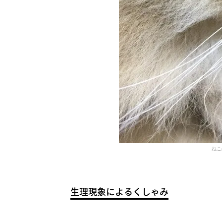
ねこ
生理現象によるくしゃみ