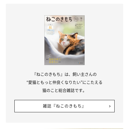
ほかにもくろすけちゃんは、こんな感じでクッションに座ってい
たり、コタツに入っていたり、布団で寝ていたり…人のような寝
方や行動をすることが多いのだそう（笑） くろすけちゃんを見
ていると、
「毎日が楽しい」
と飼い主さんは話してくれました。
『ねこのきもち』は、飼い主さんの
“愛猫ともっと仲良くなりたい”にこたえる
猫のこと総合雑誌です。
雑誌『ねこのきもち』