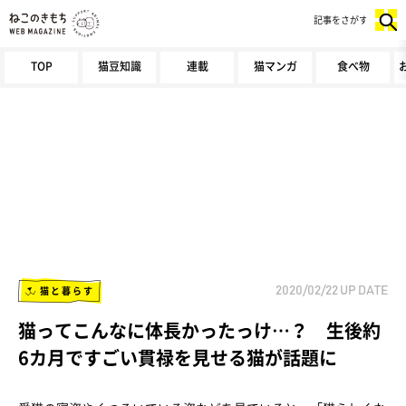
記事をさがす
TOP
猫豆知識
連載
猫マンガ
食べ物
猫と暮らす
2020/02/22
UP DATE
猫ってこんなに体長かったっけ…？ 生後約
6カ月ですごい貫禄を見せる猫が話題に