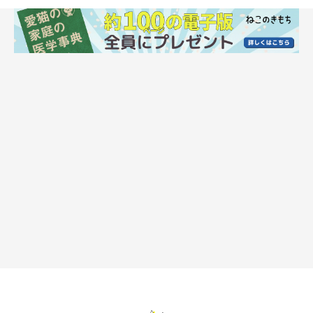
@mpvql
ピーーーン
大反響を呼んだくろすけちゃんの姿がこちら！ ソファの狭い隙
間に体をすっぽりと収め、くつろいでいるくろすけちゃん。
ハマ
り具合がすごいし、体が長すぎっ！！！
肘をついて、なんだかおじさんがソファで寝ているみたいです
（笑）