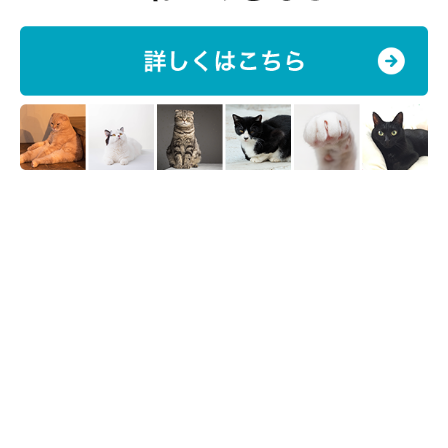
上でもねんねする穏やかなコでした。旦那の膝の上でゴロゴロす
るくろすけが可愛くて可愛くて。『どうしてもずっと一緒にいた
い』と思い旦那を説得し、トライアルを経て我が家の一員となり
ました」
と、くろすけちゃんとの出会いを飼い主さんは振り返り
ます。
くろすけちゃんの詳しい生い立ちはわかりません。でも、飼い主
さんのおうちにやってきたことで、くろすけちゃんの新たな猫生
がスタートしたのでした。