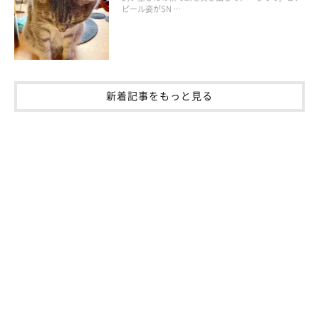
ピール姿がSN …
新着記事をもっと見る
@mpvql
長すぎるっ…！
くろすけちゃんのこの姿を見ていると、
「猫ってこんなに体長か
ったっけ？」
って思ってしまいませんか？ 猫なんだけど、猫っ
ぽくないくろすけちゃん……飼い主さんも
「猫です（たぶ