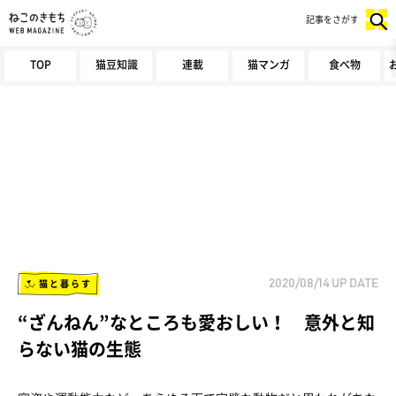
記事をさがす
TOP
猫豆知識
連載
猫マンガ
食べ物
猫と暮らす
2020/08/14
UP DATE
“ざんねん”なところも愛おしい！ 意外と知
らない猫の生態