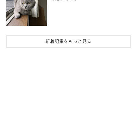
のだそうです。
おそらく猫の目には、夜空も青空も同じように見えてい
る
新着記事をもっと見る
丸くて大きな猫の瞳は、見ていて吸い込まれそうなくらい美しい
ですよね。とてもよく見えそうですが、実際は夜行性であるとい
う性質から、人と比べて色覚が乏しいようです。また夜目がきく
ため、猫の目に映る世界は、夜空も青空もあまり変わらないとい
われています。