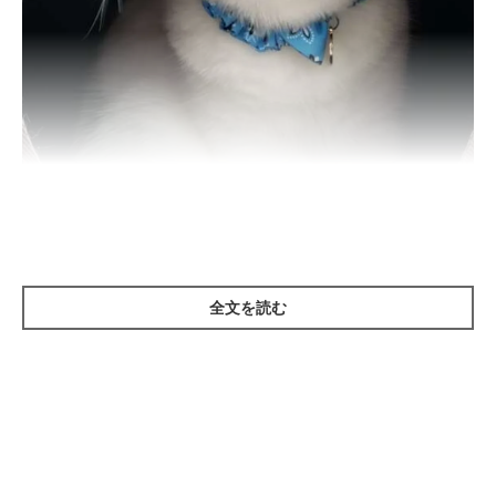
ねこのきもち投稿写真ギャラリー
全文を読む
猫は臭いものにほど、興奮してしまう
猫が、ほかの猫のお尻や排せつ物を、クンクン嗅いでいる姿を見
たことがある人も多いのではないでしょうか？実は、それらから
「性フェロモン」が出ており、猫たちはその“臭さ”にこそ異性を