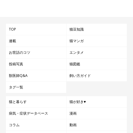
TOP
猫豆知識
連載
猫マンガ
お世話のコツ
エンタメ
投稿写真
猫図鑑
獣医師Q&A
飼い方ガイド
タグ一覧
猫と暮らす
猫が好き♥
病気・症状データベース
漫画
コラム
動画