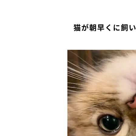
猫が朝早くに飼