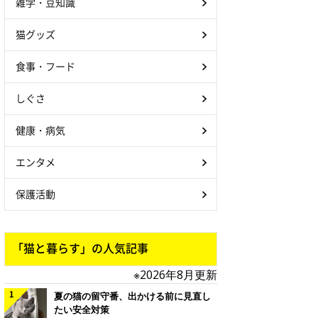
雑学・豆知識
猫グッズ
食事・フード
しぐさ
健康・病気
エンタメ
保護活動
「猫と暮らす」の人気記事
※2026年8月更新
夏の猫の留守番、出かける前に見直し
たい安全対策