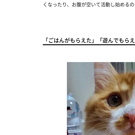
くなったり、お腹が空いて活動し始めるの
「ごはんがもらえた」「遊んでもらえ