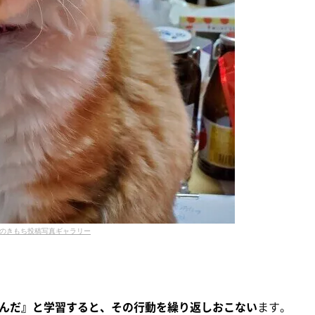
のきもち投稿写真ギャラリー
んだ』と学習すると、その行動を繰り返しおこない
ます。