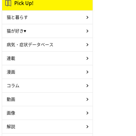
Pick Up!
猫と暮らす
猫が好き♥
病気・症状データベース
連載
漫画
コラム
動画
画像
解説