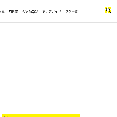
写真
猫図鑑
獣医師Q&A
飼い方ガイド
タグ一覧