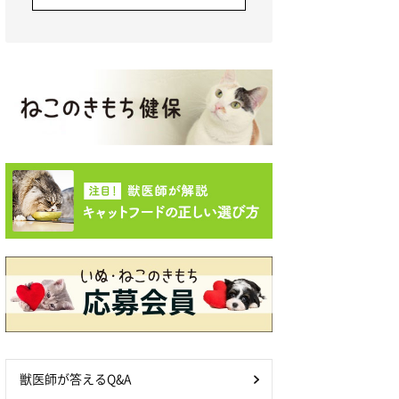
獣医師が答えるQ&A