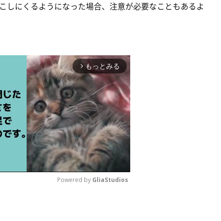
こしにくるようになった場合、注意が必要なこともあるよ
もっとみる
arrow_forward_ios
Powered by 
GliaStudios
M