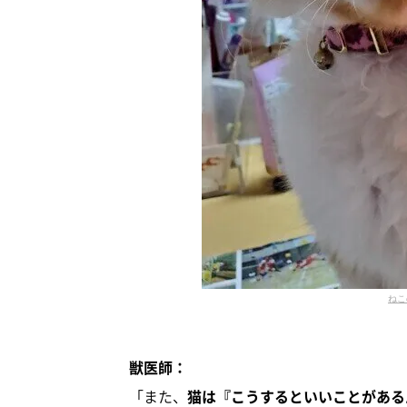
ねこ
獣医師：
「また、
猫は『こうするといいことがある