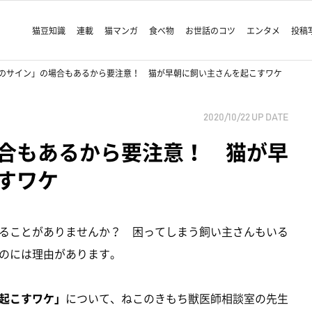
猫豆知識
連載
猫マンガ
食べ物
お世話のコツ
エンタメ
投稿
のサイン」の場合もあるから要注意！ 猫が早朝に飼い主さんを起こすワケ
2020/10/22
UP DATE
合もあるから要注意！ 猫が早
こすワケ
ることがありませんか？ 困ってしまう飼い主さんもいる
のには理由があります。
起こすワケ」
について、ねこのきもち獣医師相談室の先生