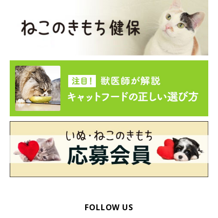
③「環境の変化を嫌う猫の習性に合わない」
飼い主さんの行動
FOLLOW US