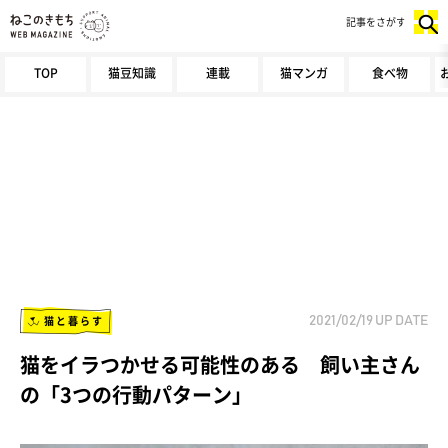
記事をさがす
TOP
猫豆知識
連載
猫マンガ
食べ物
猫と暮らす
2021/02/19
UP DATE
猫をイラつかせる可能性のある 飼い主さん
の「3つの行動パターン」