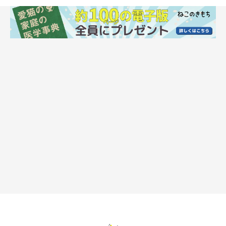
①「猫の基本的な生活を守っていない」飼い
主さんの行動