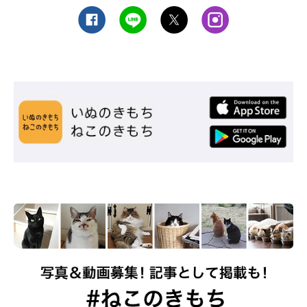
最後に紹介するのは、環境の変化を嫌う猫の習性に合わない飼い
主さんの行動例。
大きな環境の変化
引越しや、家族構成の変化（赤ちゃんの誕生や結婚など）
といっ
た、ヒトでもストレスなるような大きな環境の変化に猫もイライ
ラします。