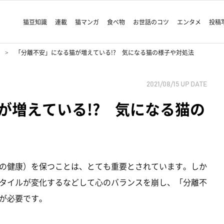
猫豆知識
連載
猫マンガ
食べ物
お世話のコツ
エンタメ
投稿
「分離不安」になる猫が増えている!? 気になる猫の様子や対処法
2021/08/15
UP DATE
が増えている!? 気になる猫の
の健康）を保つことは、とても重要とされています。しか
タイルが変化するなどして心のバランスを崩し、「分離不
が必要です。