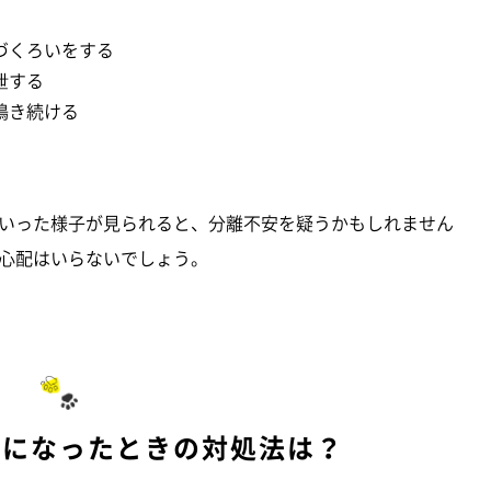
づくろいをする
泄する
鳴き続ける
いった様子が見られると、分離不安を疑うかもしれません
心配はいらないでしょう。
」になったときの対処法は？