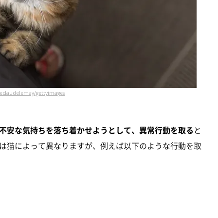
eclaudelemay/gettyimages
不安な気持ちを落ち着かせようとして、異常行動を取る
と
は猫によって異なりますが、例えば以下のような行動を取