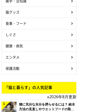
雑学・豆知識
猫グッズ
食事・フード
しぐさ
健康・病気
エンタメ
保護活動
「猫と暮らす」の人気記事
※2026年8月更新
猫に充分な水分を摂らせるには？ 給水
方法の見直しやウエットフードの取り