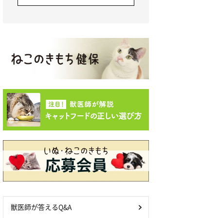
獣医師が答えるQ&A