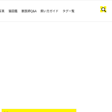
写真
猫図鑑
獣医師Q&A
飼い方ガイド
タグ一覧