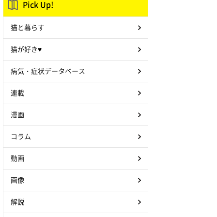
Pick Up!
猫と暮らす
猫が好き♥
病気・症状データベース
連載
漫画
コラム
動画
画像
解説