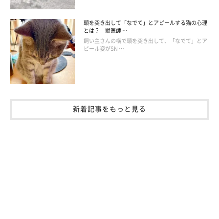
頭を突き出して「なでて」とアピールする猫の心理
とは？ 獣医師 …
飼い主さんの横で頭を突き出して、「なでて」とア
ピール姿がSN …
新着記事をもっと見る