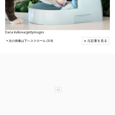
Daria Kulkova/gettyimages
元記事を見る
▼
次の画像は下へスクロール (3/4)
▶