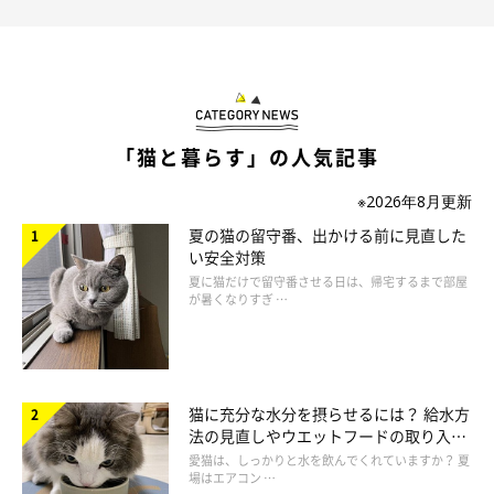
「猫と暮らす」の人気記事
※2026年8月更新
夏の猫の留守番、出かける前に見直した
い安全対策
夏に猫だけで留守番させる日は、帰宅するまで部屋
が暑くなりすぎ …
猫に充分な水分を摂らせるには？ 給水方
法の見直しやウエットフードの取り入れ
方を解説
愛猫は、しっかりと水を飲んでくれていますか？ 夏
場はエアコン …