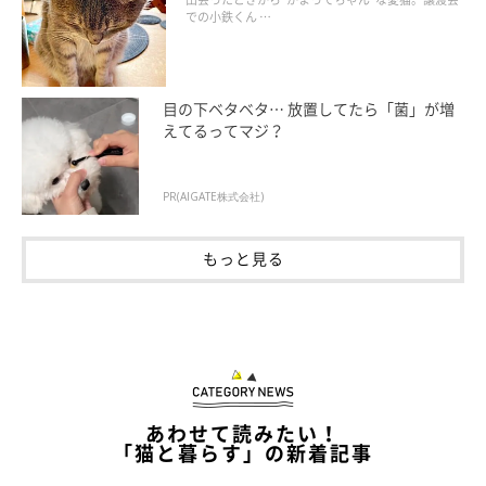
での小鉄くん …
目の下ベタベタ… 放置してたら「菌」が増
えてるってマジ？
PR(AIGATE株式会社)
もっと見る
あわせて読みたい！
「猫と暮らす」の新着記事