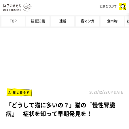
記事をさがす
TOP
猫豆知識
連載
猫マンガ
食べ物
猫と暮らす
2021/12/22
UP DATE
「どうして猫に多いの？」猫の『慢性腎臓
病』 症状を知って早期発見を！