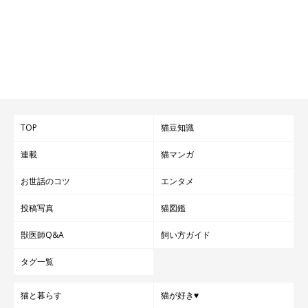
TOP
猫豆知識
連載
猫マンガ
お世話のコツ
エンタメ
投稿写真
猫図鑑
獣医師Q&A
飼い方ガイド
タグ一覧
猫と暮らす
猫が好き♥