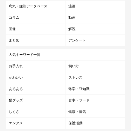
病気・症状データベース
漫画
コラム
動画
画像
解説
まとめ
アンケート
人気キーワード一覧
お手入れ
飼い方
かわいい
ストレス
あるある
雑学・豆知識
猫グッズ
食事・フード
しぐさ
健康・病気
エンタメ
保護活動