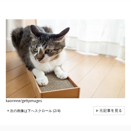
kaorinne/gettyimages
元記事を見る
▼
次の画像は下へスクロール (2/4)
▶