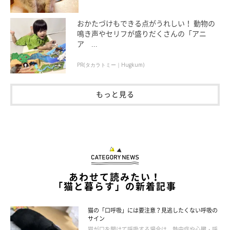
おかたづけもできる点がうれしい！ 動物の
鳴き声やセリフが盛りだくさんの「アニ
ア ...
PR(タカラトミー｜Hugkum)
もっと見る
あわせて読みたい！
「猫と暮らす」の新着記事
猫の「口呼吸」には要注意？見逃したくない呼吸の
サイン
猫が口を開けて呼吸する場合は、熱中症や心臓・呼