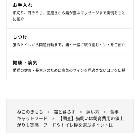
お手入れ
爪切り、耳そうじ、歯磨きから猫が喜ぶマッサージまで実例をもと
に紹介
しつけ
猫のトイレから問題行動まで。猫と一緒に取り組むヒントをご紹介
健康・病気
愛猫の健康・長生きのために病気のサインを見逃さないコツを伝授
ねこのきもち
猫と暮らす
飼い方
食事・
キャットフード
【調査】猫飼いは飼育費用の値上
がりも実感 フードやトイレ砂を選ぶポイントは