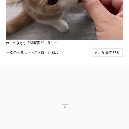
ねこのきもち投稿写真ギャラリー
元記事を見る
▼
次の画像は下へスクロール (3/6)
▶