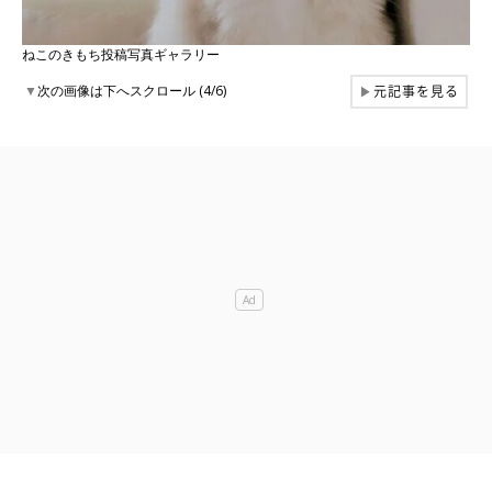
ねこのきもち投稿写真ギャラリー
元記事を見る
▼
次の画像は下へスクロール (4/6)
▶