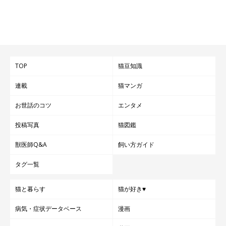
TOP
猫豆知識
連載
猫マンガ
お世話のコツ
エンタメ
投稿写真
猫図鑑
獣医師Q&A
飼い方ガイド
タグ一覧
猫と暮らす
猫が好き♥
病気・症状データベース
漫画