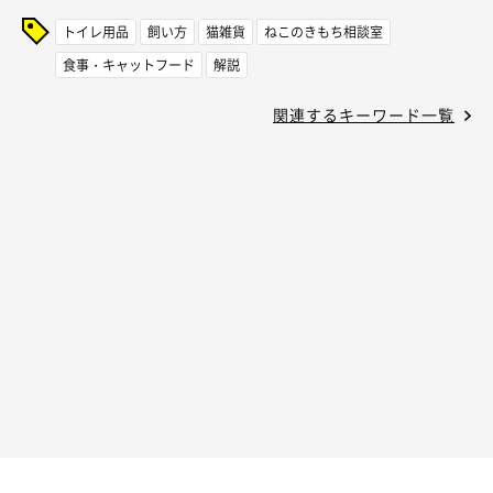
トイレ用品
飼い方
猫雑貨
ねこのきもち相談室
食事・キャットフード
解説
関連するキーワード一覧