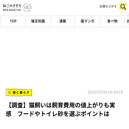
記事をさがす
TOP
猫豆知識
連載
猫マンガ
食べ物
猫と暮らす
2023/03/30
UP DATE
【調査】猫飼いは飼育費用の値上がりも実
感 フードやトイレ砂を選ぶポイントは