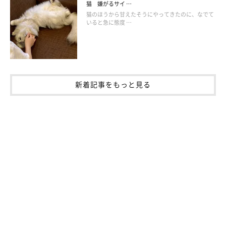
猫 嫌がるサイ …
猫のほうから甘えたそうにやってきたのに、なでて
いると急に態度 …
新着記事をもっと見る