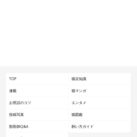
TOP
猫豆知識
連載
猫マンガ
お世話のコツ
エンタメ
投稿写真
猫図鑑
獣医師Q&A
飼い方ガイド