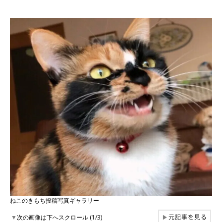
ねこのきもち投稿写真ギャラリー
元記事を見る
▼
次の画像は下へスクロール (1/3)
▶