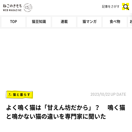
記事をさがす
TOP
猫豆知識
連載
猫マンガ
食べ物
猫と暮らす
2023/10/22
UP DATE
よく鳴く猫は「甘えん坊だから」？ 鳴く猫
と鳴かない猫の違いを専門家に聞いた