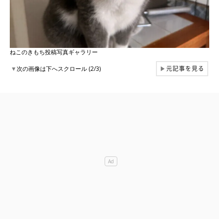
ねこのきもち投稿写真ギャラリー
元記事を見る
▼
次の画像は下へスクロール (2/3)
▶