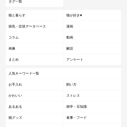
タグ一覧
猫と暮らす
猫が好き♥
病気・症状データベース
漫画
コラム
動画
画像
解説
まとめ
アンケート
人気キーワード一覧
お手入れ
飼い方
かわいい
ストレス
あるある
雑学・豆知識
猫グッズ
食事・フード