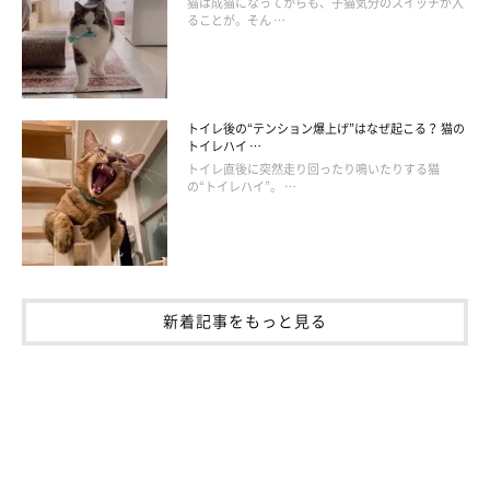
猫は成猫になってからも、子猫気分のスイッチが入
ることが。そん …
トイレ後の“テンション爆上げ”はなぜ起こる？ 猫の
トイレハイ …
トイレ直後に突然走り回ったり鳴いたりする猫
の“トイレハイ”。 …
新着記事をもっと見る