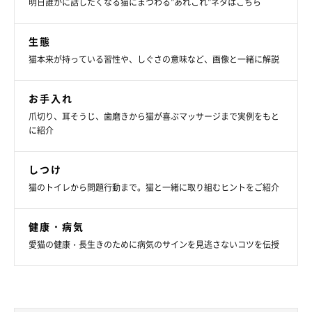
明日誰かに話したくなる猫にまつわる”あれこれ”ネタはこちら
生態
猫本来が持っている習性や、しぐさの意味など、画像と一緒に解説
お手入れ
爪切り、耳そうじ、歯磨きから猫が喜ぶマッサージまで実例をもと
に紹介
しつけ
猫のトイレから問題行動まで。猫と一緒に取り組むヒントをご紹介
健康・病気
愛猫の健康・長生きのために病気のサインを見逃さないコツを伝授