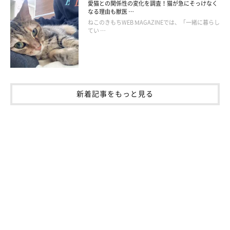
愛猫との関係性の変化を調査！猫が急にそっけなく
なる理由も獣医 …
ねこのきもちWEB MAGAZINEでは、「一緒に暮らし
てい …
新着記事をもっと見る