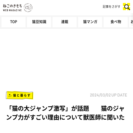
記事をさがす
TOP
猫豆知識
連載
猫マンガ
食べ物
猫と暮らす
2024/03/02
UP DATE
「猫の大ジャンプ激写」が話題 猫のジャ
ンプ力がすごい理由について獣医師に聞いた