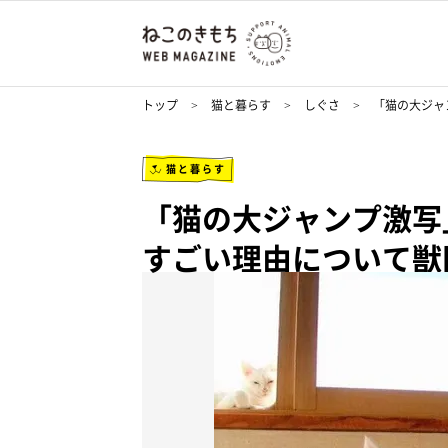
トップ
猫と暮らす
しぐさ
「猫の大ジャ
猫と暮らす
「猫の大ジャンプ激
すごい理由について獣