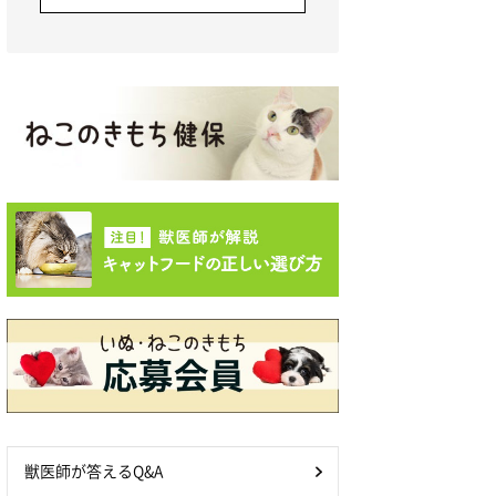
獣医師が答えるQ&A