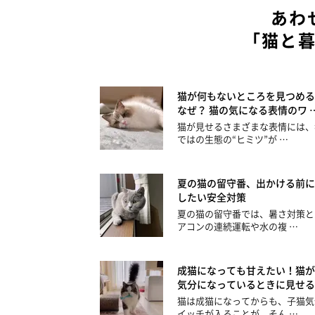
あわ
「猫と
猫が何もないところを見つめる
なぜ？ 猫の気になる表情のワ 
猫が見せるさまざまな表情には、
ではの生態の“ヒミツ”が …
夏の猫の留守番、出かける前に
したい安全対策
夏の猫の留守番では、暑さ対策と
アコンの連続運転や水の複 …
成猫になっても甘えたい！猫が
気分になっているときに見せる
猫は成猫になってからも、子猫気
イッチが入ることが。そん …