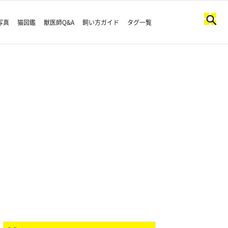
写真
猫図鑑
獣医師Q&A
飼い方ガイド
タグ一覧