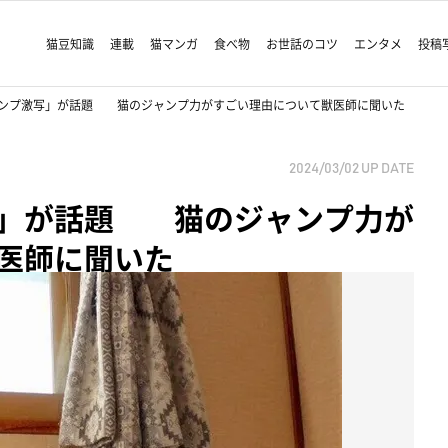
猫豆知識
連載
猫マンガ
食べ物
お世話のコツ
エンタメ
投稿
ンプ激写」が話題 猫のジャンプ力がすごい理由について獣医師に聞いた
2024/03/02
UP DATE
写」が話題 猫のジャンプ力が
医師に聞いた