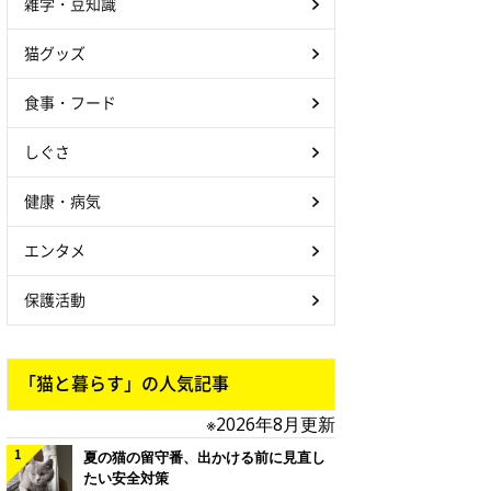
雑学・豆知識
猫グッズ
食事・フード
しぐさ
健康・病気
エンタメ
保護活動
「猫と暮らす」の人気記事
※2026年8月更新
夏の猫の留守番、出かける前に見直し
たい安全対策