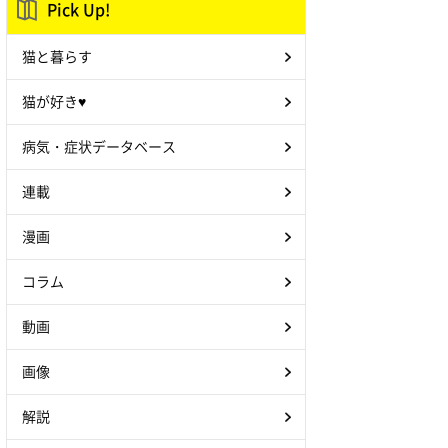
Pick Up!
猫と暮らす
猫が好き♥
病気・症状データベース
連載
漫画
コラム
動画
画像
解説