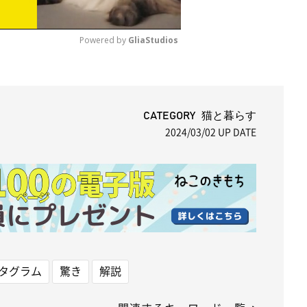
Powered by 
GliaStudios
M
u
t
CATEGORY 猫と暮らす
2024/03/02
UP DATE
e
タグラム
驚き
解説