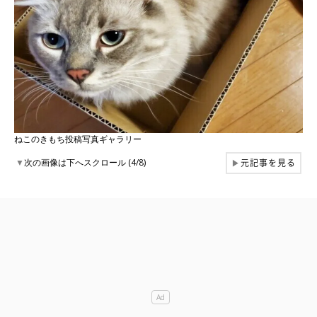
ねこのきもち投稿写真ギャラリー
元記事を見る
▼
次の画像は下へスクロール (4/8)
▶