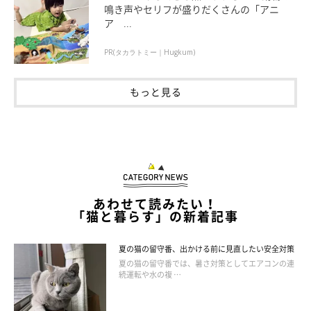
鳴き声やセリフが盛りだくさんの「アニ
ア ...
PR(タカラトミー｜Hugkum)
もっと見る
あわせて読みたい！
「猫と暮らす」の新着記事
夏の猫の留守番、出かける前に見直したい安全対策
夏の猫の留守番では、暑さ対策としてエアコンの連
続運転や水の複 …