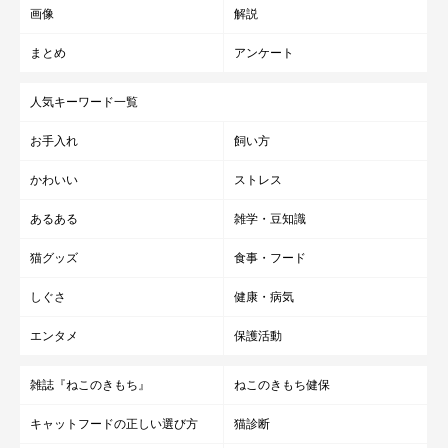
画像
解説
まとめ
アンケート
人気キーワード一覧
お手入れ
飼い方
かわいい
ストレス
あるある
雑学・豆知識
猫グッズ
食事・フード
しぐさ
健康・病気
エンタメ
保護活動
雑誌『ねこのきもち』
ねこのきもち健保
キャットフードの正しい選び方
猫診断