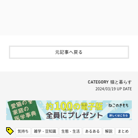
元記事へ戻る
CATEGORY 猫と暮らす
2024/03/19
UP DATE
気持ち
雑学・豆知識
生態・生活
あるある
解説
まとめ