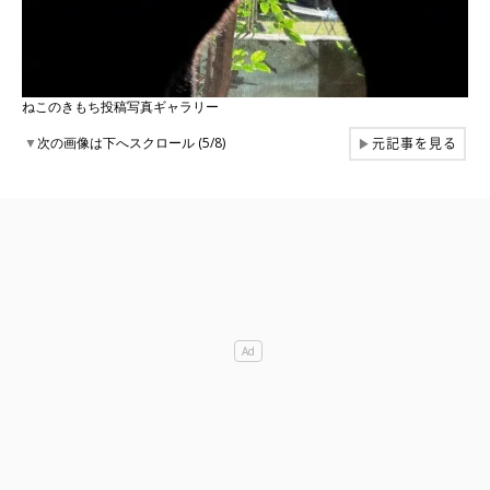
ねこのきもち投稿写真ギャラリー
元記事を見る
▼
次の画像は下へスクロール (5/8)
▶