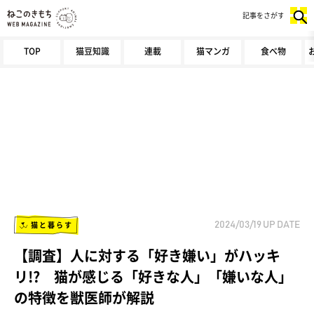
記事をさがす
TOP
猫豆知識
連載
猫マンガ
食べ物
猫と暮らす
2024/03/19
UP DATE
【調査】人に対する「好き嫌い」がハッキ
リ!? 猫が感じる「好きな人」「嫌いな人」
の特徴を獣医師が解説