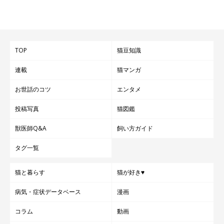
TOP
猫豆知識
連載
猫マンガ
お世話のコツ
エンタメ
投稿写真
猫図鑑
獣医師Q&A
飼い方ガイド
タグ一覧
猫と暮らす
猫が好き♥
病気・症状データベース
漫画
コラム
動画