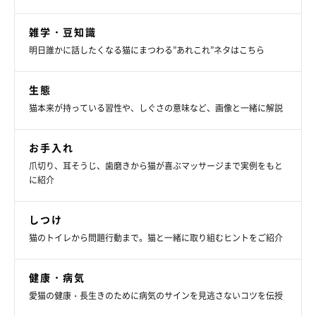
雑学・豆知識
明日誰かに話したくなる猫にまつわる”あれこれ”ネタはこちら
生態
猫本来が持っている習性や、しぐさの意味など、画像と一緒に解説
お手入れ
爪切り、耳そうじ、歯磨きから猫が喜ぶマッサージまで実例をもと
に紹介
しつけ
猫のトイレから問題行動まで。猫と一緒に取り組むヒントをご紹介
健康・病気
愛猫の健康・長生きのために病気のサインを見逃さないコツを伝授