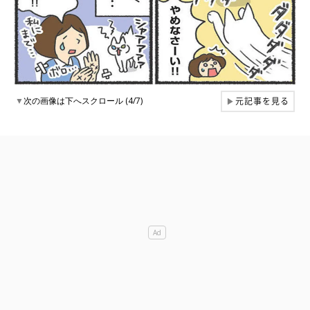
元記事を見る
▼
次の画像は下へスクロール (4/7)
▶