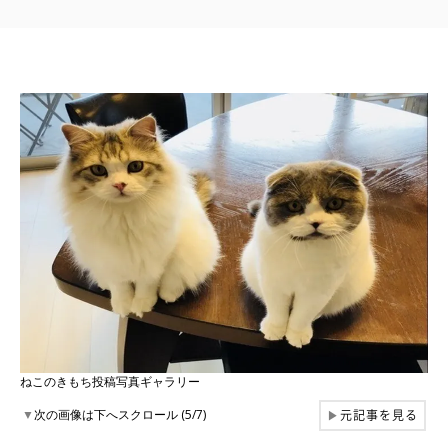
ねこのきもち投稿写真ギャラリー
元記事を見る
▼
次の画像は下へスクロール (5/7)
▶