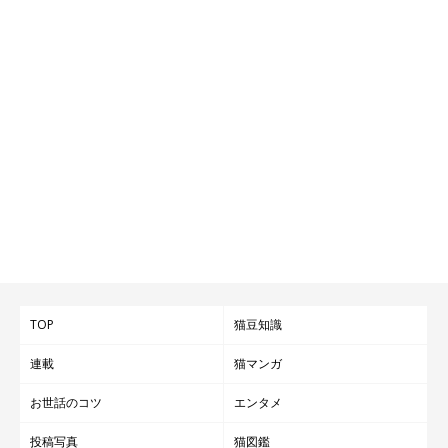
TOP
猫豆知識
連載
猫マンガ
お世話のコツ
エンタメ
投稿写真
猫図鑑