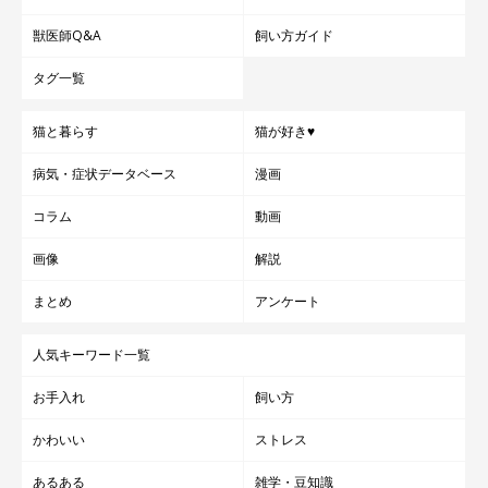
獣医師Q&A
飼い方ガイド
タグ一覧
猫と暮らす
猫が好き♥
病気・症状データベース
漫画
コラム
動画
画像
解説
まとめ
アンケート
人気キーワード一覧
お手入れ
飼い方
かわいい
ストレス
あるある
雑学・豆知識