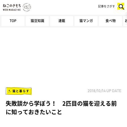
記事をさがす
TOP
猫豆知識
連載
猫マンガ
食べ物
猫と暮らす
2018/10/14
UP DATE
失敗談から学ぼう！ 2匹目の猫を迎える前
に知っておきたいこと