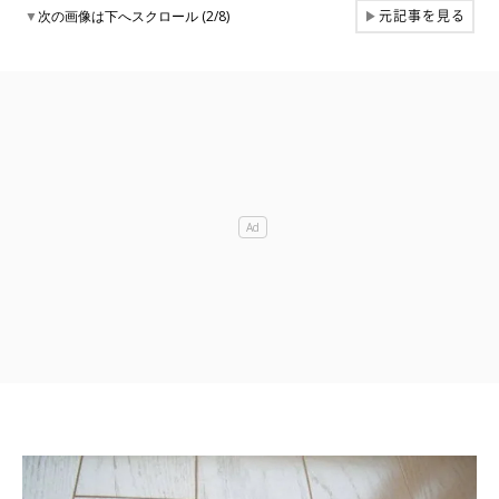
元記事を見る
▼
次の画像は下へスクロール (2/8)
▶