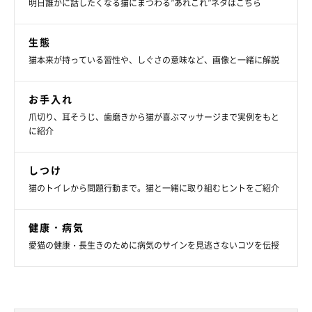
明日誰かに話したくなる猫にまつわる”あれこれ”ネタはこちら
生態
猫本来が持っている習性や、しぐさの意味など、画像と一緒に解説
お手入れ
爪切り、耳そうじ、歯磨きから猫が喜ぶマッサージまで実例をもと
に紹介
しつけ
猫のトイレから問題行動まで。猫と一緒に取り組むヒントをご紹介
健康・病気
愛猫の健康・長生きのために病気のサインを見逃さないコツを伝授