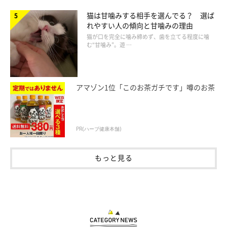
猫は甘噛みする相手を選んでる？ 選ば
れやすい人の傾向と甘噛みの理由
猫が口を完全に噛み締めず、歯を立てる程度に噛
む“甘噛み”。遊 …
アマゾン1位「このお茶ガチです」噂のお茶
PR(ハーブ健康本舗)
もっと見る