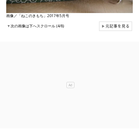
画像／「ねこのきもち」2017年5月号
元記事を見る
▼
次の画像は下へスクロール (4/8)
▶