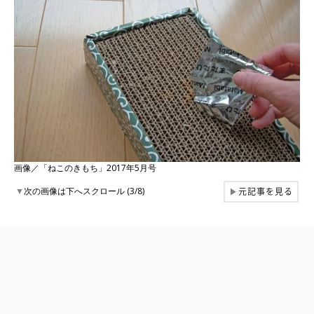
画像／「ねこのきもち」2017年5月号
元記事を見る
▼
次の画像は下へスクロール (3/8)
▶