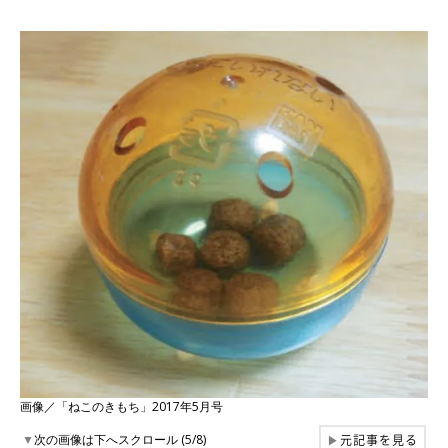
画像／「ねこのきもち」2017年5月号
元記事を見る
▼
次の画像は下へスクロール (5/8)
▶