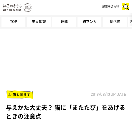
記事をさがす
TOP
猫豆知識
連載
猫マンガ
食べ物
猫と暮らす
2019/08/13
UP DATE
与えかた大丈夫？ 猫に「またたび」をあげる
ときの注意点