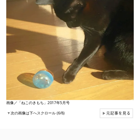
画像／「ねこのきもち」2017年5月号
元記事を見る
▼
次の画像は下へスクロール (6/8)
▶