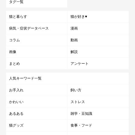
タグ一覧
猫と暮らす
猫が好き♥
病気・症状データベース
漫画
コラム
動画
画像
解説
まとめ
アンケート
人気キーワード一覧
お手入れ
飼い方
かわいい
ストレス
あるある
雑学・豆知識
猫グッズ
食事・フード