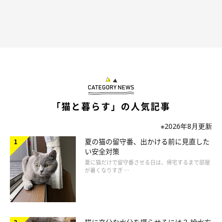
「猫と暮らす」の人気記事
※2026年8月更新
夏の猫の留守番、出かける前に見直した
い安全対策
夏に猫だけで留守番させる日は、帰宅するまで部屋
が暑くなりすぎ …
猫に充分な水分を摂らせるには？ 給水方