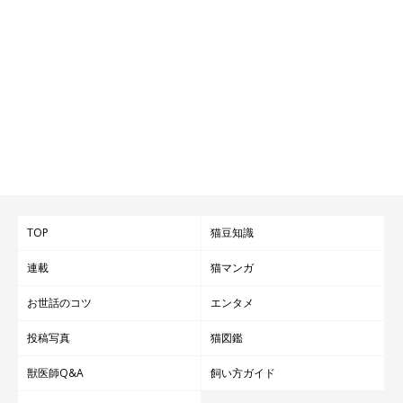
TOP
猫豆知識
連載
猫マンガ
お世話のコツ
エンタメ
投稿写真
猫図鑑
獣医師Q&A
飼い方ガイド