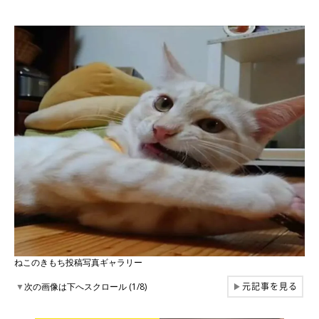
ねこのきもち投稿写真ギャラリー
元記事を見る
▼
次の画像は下へスクロール (1/8)
▶