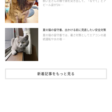
飼い主さんの横で頭を突き出して、「なでて」とア
ピール姿がSN …
夏の猫の留守番、出かける前に見直したい安全対策
夏の猫の留守番では、暑さ対策としてエアコンの連
続運転や水の複 …
新着記事をもっと見る