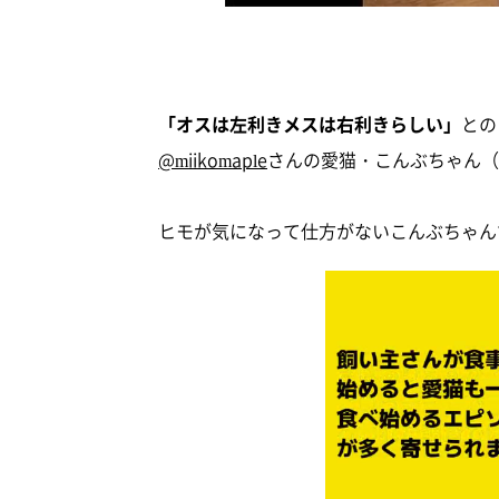
「オスは左利きメスは右利きらしい」
との
@miikomaple
さんの愛猫・こんぶちゃん（
ヒモが気になって仕方がないこんぶちゃん