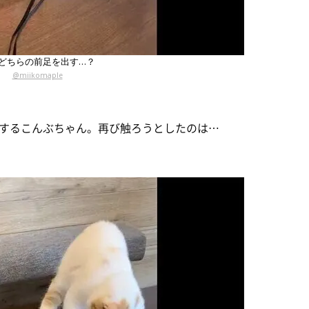
どちらの前足を出す…？
@miikomaple
するこんぶちゃん。再び触ろうとしたのは…