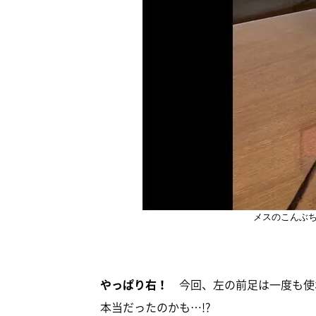
メスのこんぶ
やっぱり右！
今回、左の前足は一度も使
本当だったのかも…!?