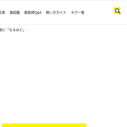
写真
猫図鑑
獣医師Q&A
飼い方ガイド
タグ一覧
動に「なるほど」