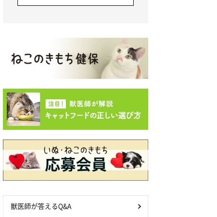
獣医師が答えるQ&A