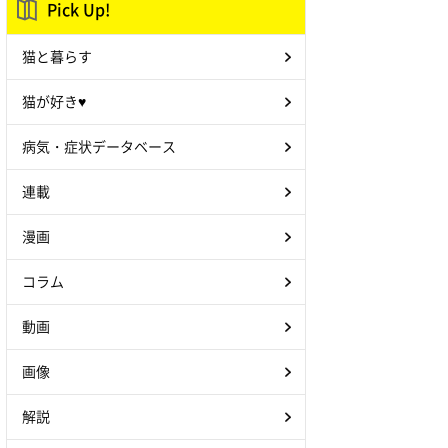
Pick Up!
猫と暮らす
猫が好き♥
病気・症状データベース
連載
漫画
コラム
動画
画像
解説