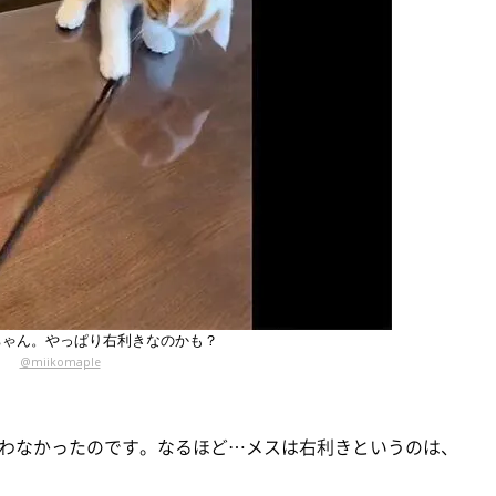
ちゃん。やっぱり右利きなのかも？
@miikomaple
わなかったのです。なるほど…メスは右利きというのは、