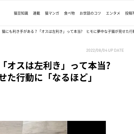
猫豆知識
連載
猫マンガ
食べ物
お世話のコツ
エンタメ
投稿
猫にも利き手がある？「オスは左利き」って本当? ヒモに夢中な子猫が見せた行
2022/08/04
UP DATE
？「オスは左利き」って本当?
せた行動に「なるほど」