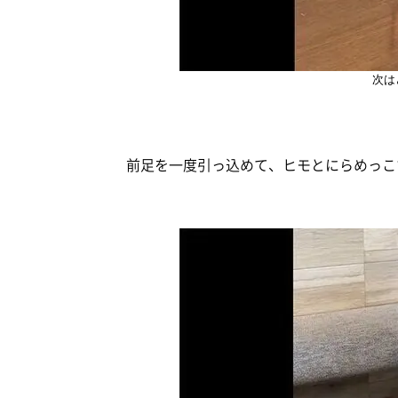
次は
前足を一度引っ込めて、ヒモとにらめっこ