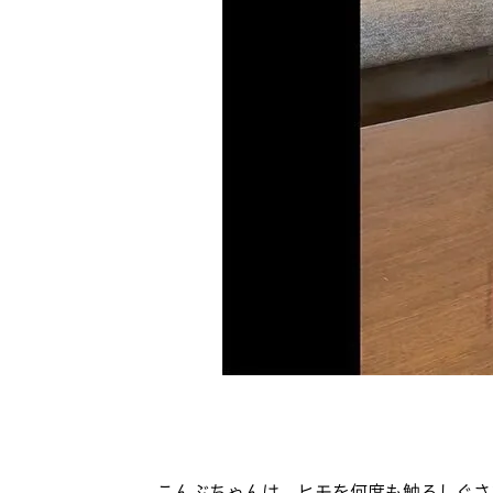
こんぶちゃんは、ヒモを何度も触るしぐさ