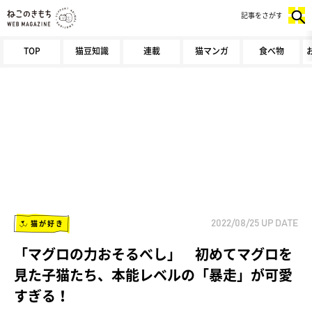
記事をさがす
TOP
猫豆知識
連載
猫マンガ
食べ物
猫が好き
2022/08/25
UP DATE
「マグロの力おそるべし」 初めてマグロを
見た子猫たち、本能レベルの「暴走」が可愛
すぎる！