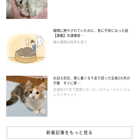
寝顔に癒やされていたのに、急に不安になった話
【連載】交通事故 …
猫の寝顔は世界を救う
お迎え初日、家に着くなり走り回った生後3カ月の
子猫 すぐに家 …
生後約3カ月で家族になったノルウェージャンフォ
レストキャット …
新着記事をもっと見る