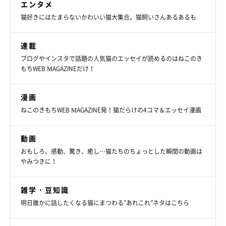
エンタメ
猫好きにはたまらないかわいい猫大集合。猫飼いさんあるあるも
連載
ブログやインスタで話題の人気猫のエッセイが読めるのはねこのき
もちWEB MAGAZINEだけ！
漫画
ねこのきもちWEB MAGAZINE発！猫だらけの4コマ＆エッセイ漫画
動画
おもしろ、感動、驚き、癒し…猫たちのちょっとした瞬間の動画は
やみつきに！
雑学・豆知識
明日誰かに話したくなる猫にまつわる”あれこれ”ネタはこちら