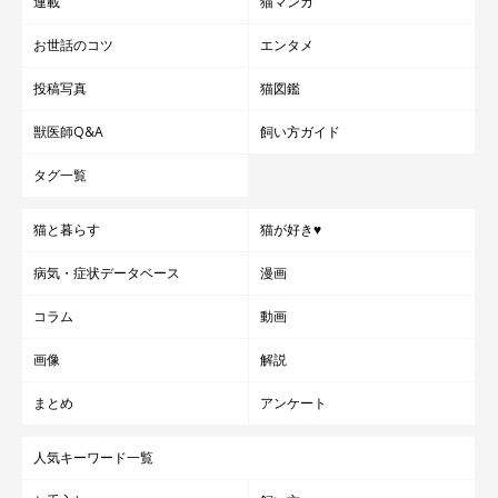
連載
猫マンガ
お世話のコツ
エンタメ
投稿写真
猫図鑑
獣医師Q&A
飼い方ガイド
タグ一覧
猫と暮らす
猫が好き♥
病気・症状データベース
漫画
コラム
動画
画像
解説
まとめ
アンケート
人気キーワード一覧