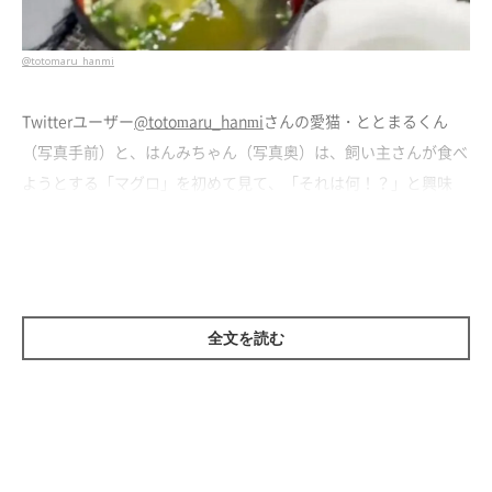
@totomaru_hanmi
Twitterユーザー
@totomaru_hanmi
さんの愛猫・ととまるくん
（写真手前）と、はんみちゃん（写真奥）は、飼い主さんが食べ
ようとする「マグロ」を初めて見て、「それは何！？」と興味
津々。
興奮を抑えきれずに熱狂する様子が可愛すぎました…。
全文を読む
本能が魚を求めている？