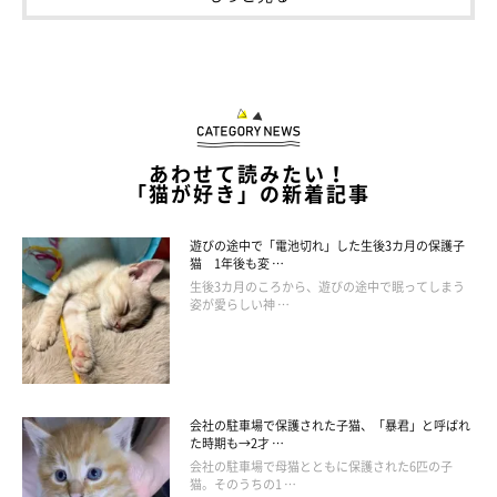
あわせて読みたい！
「猫が好き」の新着記事
遊びの途中で「電池切れ」した生後3カ月の保護子
猫 1年後も変 …
生後3カ月のころから、遊びの途中で眠ってしまう
姿が愛らしい神 …
会社の駐車場で保護された子猫、「暴君」と呼ばれ
た時期も→2才 …
2才になったしいちゃん
会社の駐車場で母猫とともに保護された6匹の子
@iES0XJTMxftIusG
猫。そのうちの1 …