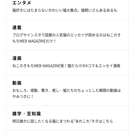
エンタメ
猫好きにはたまらないかわいい猫大集合。猫飼いさんあるあるも
連載
ブログやインスタで話題の人気猫のエッセイが読めるのはねこのき
もちWEB MAGAZINEだけ！
くつろいでいるしいちゃん
＠iES0XJTMxftIusG8
漫画
大きな体に成長したしいちゃんは、どんな性格のコなのでしょう
ねこのきもちWEB MAGAZINE発！猫だらけの4コマ＆エッセイ漫画
か。
動画
おもしろ、感動、驚き、癒し…猫たちのちょっとした瞬間の動画は
飼い主さん：
やみつきに！
「優等生？ってゴハン＆オヤツのときにすごく思っちゃいます。
距離をとってじっと待っていて、『しいのだよ』って言わないと
雑学・豆知識
食べません。他のコがしいのゴハンに近づくと『ひとのを取ると
明日誰かに話したくなる猫にまつわる”あれこれ”ネタはこちら
痛い目みるにゃ！』って重ーいパンチをお見舞いしています」