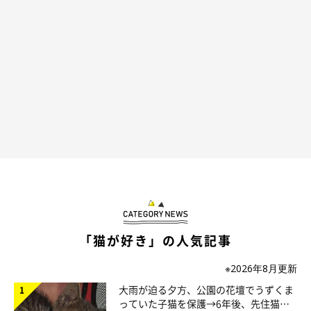
「猫が好き」の人気記事
※2026年8月更新
大雨が迫る夕方、公園の花壇でうずくま
っていた子猫を保護→6年後、先住猫