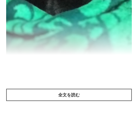
生後6カ月のしいちゃん
@iES0XJTMxftIusG
こちらは、生後6カ月のしいちゃんを撮影した一枚です。飼い主
さんによると、お迎え初日に先住猫たちに囲まれていたときの写
全文を読む
真なのだとか。毛布に包まれている姿が愛らしいですね。