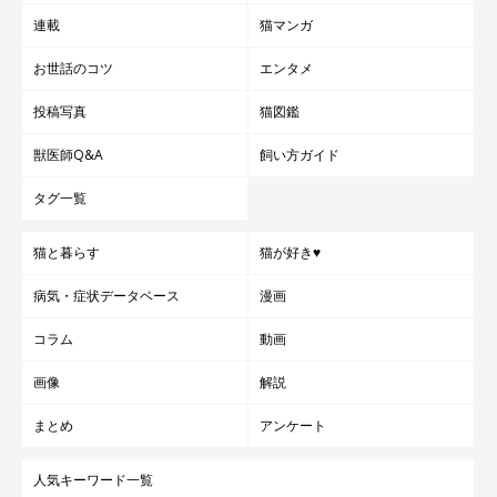
連載
猫マンガ
お世話のコツ
エンタメ
投稿写真
猫図鑑
獣医師Q&A
飼い方ガイド
タグ一覧
猫と暮らす
猫が好き♥
病気・症状データベース
漫画
コラム
動画
画像
解説
まとめ
アンケート
人気キーワード一覧