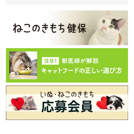
ご挨拶の鼻チュー！
@0715_chobinco