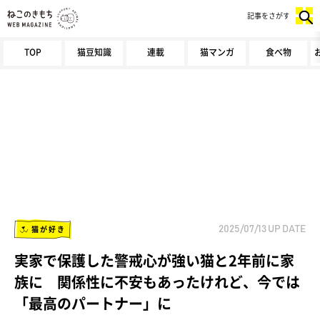
記事をさがす
TOP
猫豆知識
連載
猫マンガ
食べ物
猫が好き
2025/07/13
UP DATE
実家で保護した警戒心が強い猫と2年前に家
族に 関係性に不安もあったけれど、今では
「最高のパートナー」に