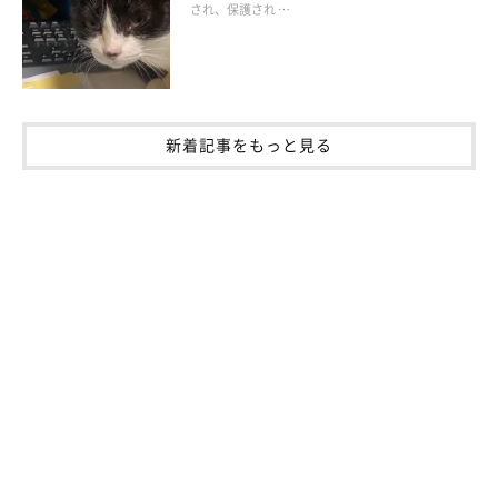
され、保護され …
新着記事をもっと見る
現在のちょびちゃん。「めずらしくアイドル顔してます」と飼い主さん。
@0715_chobinco
現在、推定10才になったちょびちゃんがこちら。キュルンとした
目で飼い主さんを見つめる様子からは、ちょびちゃんと飼い主さ