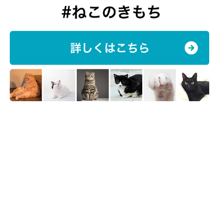
泣きそうに
なりました。昔のちょびなら、引っ掻いてきて血まみ
れです」