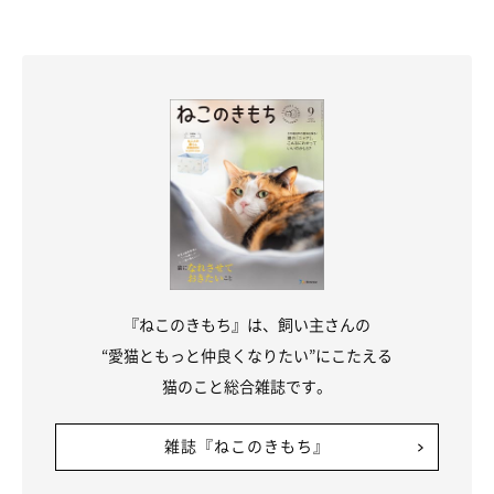
『ねこのきもち』は、飼い主さんの
“愛猫ともっと仲良くなりたい”にこたえる
猫のこと総合雑誌です。
ちょびちゃんは「最高のパートナー」に
雑誌『ねこのきもち』