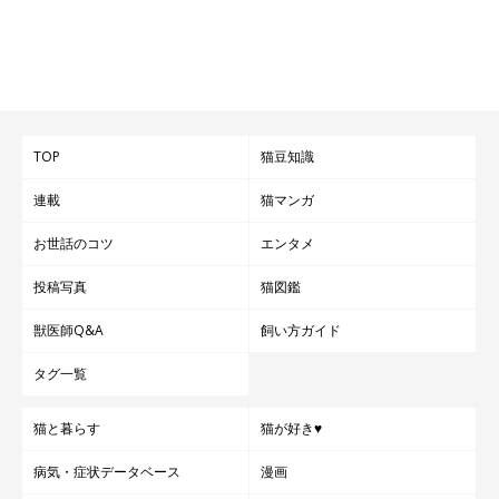
TOP
猫豆知識
連載
猫マンガ
お世話のコツ
エンタメ
投稿写真
猫図鑑
獣医師Q&A
飼い方ガイド
タグ一覧
猫と暮らす
猫が好き♥
病気・症状データベース
漫画