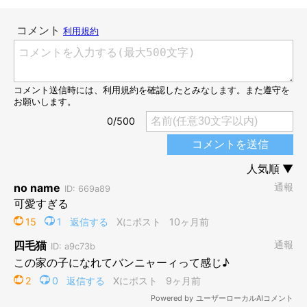
険しい表情にも見えるトトちゃん。
@oponpontotonton
さらに診察の結果、トトちゃんは後ろ足が3カ所も骨折していた
ことが判明。飼い主さんは
「保護してよかった」
と思ったそうで
す。
過酷な環境で暮らしていたのか、険しい表情をしていたトトちゃ
ん。6年後の現在は、どのように成長したのでしょうか。
6年後のトトちゃんは、ヘソ天&バンザイがお
得意ポーズに！