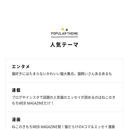
先住猫のチクワくんに溺愛されて、“ツンデ
人気テーマ
レなお嬢様猫”に！
エンタメ
猫好きにはたまらないかわいい猫大集合。猫飼いさんあるあるも
連載
ブログやインスタで話題の人気猫のエッセイが読めるのはねこのき
もちWEB MAGAZINEだけ！
漫画
ねこのきもちWEB MAGAZINE発！猫だらけの4コマ＆エッセイ漫画