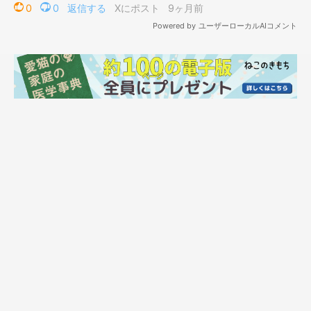
からも、
「足が長いね」
と言われたそうです。