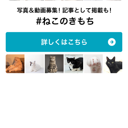
ワサビちゃんを含む4匹の愛猫への思い