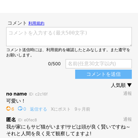
3才になったワサビちゃん。
@neko_neko0222
こちらは、3才になったワサビちゃんです。子猫のころは手足が
短く、全体的にコロコロしていたのに、
「いつの間にか手足が長
くなっていてビックリしました」
と飼い主さん。動物病院の先生