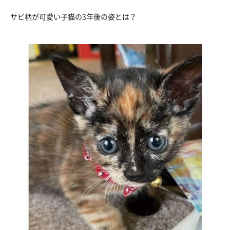
サビ柄が可愛い子猫の3年後の姿とは？