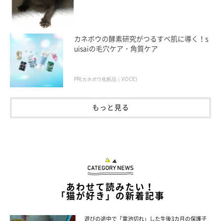
カネボウの酵素研究がつるすべ肌に導く！s
uisaiの毛穴ケア・角質ケア
PR(カネボウ化粧品｜VOCE)
もっと見る
あわせて読みたい！
「猫が好き」の新着記事
遊びの途中で「電池切れ」した生後3カ月の保護子