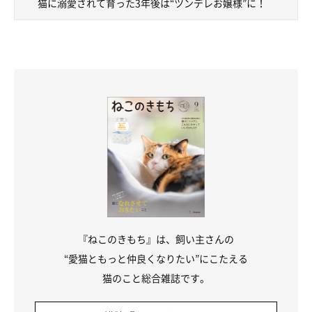
猫に溺愛されて育った3年後は“ツンデレお嬢様”に！
じだったのだとか。
『ねこのきもち』は、飼い主さんの
“愛猫ともっと仲良くなりたい”にこたえる
猫のこと総合雑誌です。