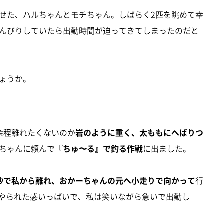
せた、ハルちゃんとモチちゃん。しばらく2匹を眺めて幸
んびりしていたら出勤時間が迫ってきてしまったのだと
ょうか。
余程離れたくないのか
岩のように重く、太ももにへばりつ
ちゃんに頼んで
『ちゅ〜る』で釣る作戦
に出ました。
秒で私から離れ、おかーちゃんの元へ小走りで向かって
行
やられた感いっぱいで、私は笑いながら急いで出勤し