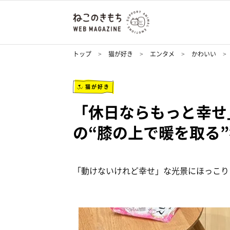
トップ
猫が好き
エンタメ
かわいい
猫が好き
「休日ならもっと幸せ
の“膝の上で暖を取る
「動けないけれど幸せ」な光景にほっこり