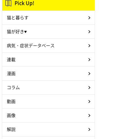
Pick Up!
猫と暮らす
猫が好き♥
病気・症状データベース
連載
漫画
コラム
動画
画像
解説