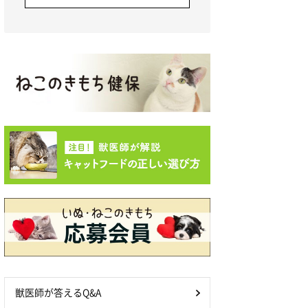
獣医師が答えるQ&A