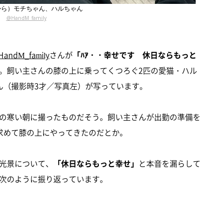
から）モチちゃん、ハルちゃん
@HandM_family
andM_family
さんが
「ﾊｱ・・幸せです 休日ならもっと
。飼い主さんの膝の上に乗ってくつろぐ2匹の愛猫・ハル
ん（撮影時3才／写真左）が写っています。
の寒い朝に撮ったものだそう。飼い主さんが出勤の準備を
求めて膝の上にやってきたのだとか。
光景について、
「休日ならもっと幸せ」
と本音を漏らして
次のように振り返っています。