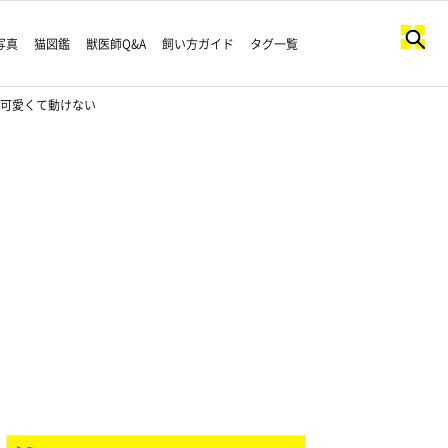
写真
猫図鑑
獣医師Q&A
飼い方ガイド
タグ一覧
が可愛くて動けない