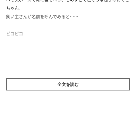
ちゃん。
飼い主さんが名前を呼んでみると……
ピコピコ
しっぽでお返事してくれました！
ウトウトしながらも、呼びかけには応えたいおでこちゃん。
あまりにもかわいすぎます……！
全文を読む