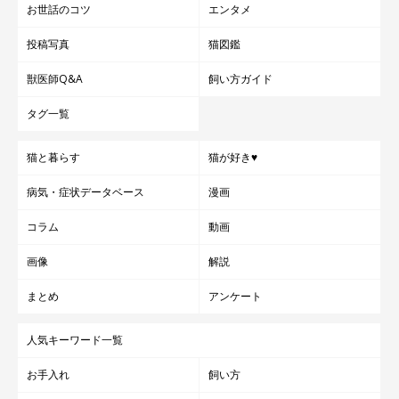
お世話のコツ
エンタメ
投稿写真
猫図鑑
獣医師Q&A
飼い方ガイド
タグ一覧
猫と暮らす
猫が好き♥
病気・症状データベース
漫画
コラム
動画
画像
解説
まとめ
アンケート
人気キーワード一覧
お手入れ
飼い方