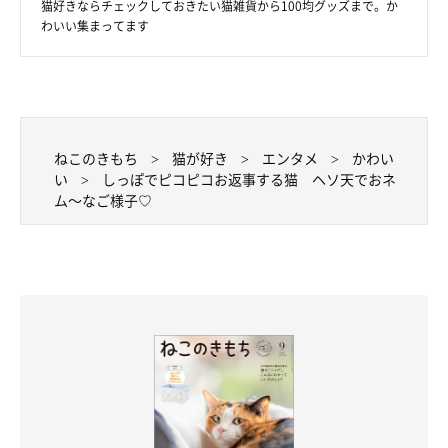
猫好きならチェックしておきたい猫雑貨から100均グッズまで。か
わいい集まってます
ねこのきもち
猫が好き
エンタメ
かわい
い
しっぽでピコピコお返事する猫 ヘソ天でおネ
ム～なご様子♡