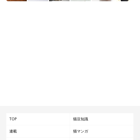
TOP
猫豆知識
連載
猫マンガ