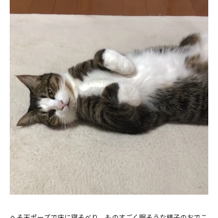
へそ天ポーズで床に寝そべり、ものすごく眠そうな様子のおでこ