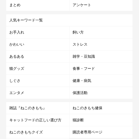
まとめ
アンケート
人気キーワード一覧
お手入れ
飼い方
かわいい
ストレス
あるある
雑学・豆知識
猫グッズ
食事・フード
しぐさ
健康・病気
エンタメ
保護活動
雑誌『ねこのきもち』
ねこのきもち健保
キャットフードの正しい選び方
猫診断
ねこのきもちクイズ
購読者専用ページ