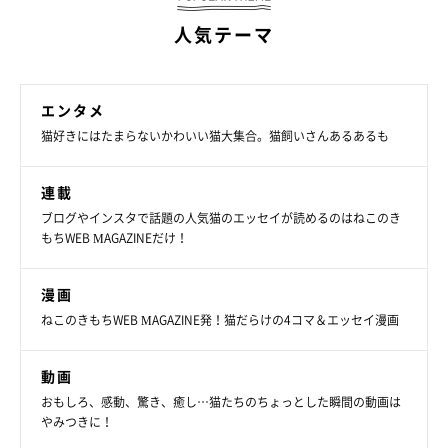
人気テーマ
エンタメ
猫好きにはたまらないかわいい猫大集合。猫飼いさんあるあるも
連載
ブログやインスタで話題の人気猫のエッセイが読めるのはねこのき
もちWEB MAGAZINEだけ！
漫画
ねこのきもちWEB MAGAZINE発！猫だらけの4コマ＆エッセイ漫画
動画
おもしろ、感動、驚き、癒し…猫たちのちょっとした瞬間の動画は
やみつきに！