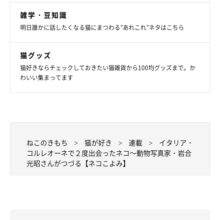
雑学・豆知識
明日誰かに話したくなる猫にまつわる”あれこれ”ネタはこちら
猫グッズ
猫好きならチェックしておきたい猫雑貨から100均グッズまで。か
わいい集まってます
ねこのきもち
猫が好き
連載
イタリア・
コルレオーネで２度出会ったネコ～動物写真家・岩合
光昭さんがつづる【ネコこよみ】