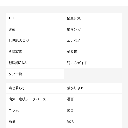
TOP
猫豆知識
連載
猫マンガ
お世話のコツ
エンタメ
投稿写真
猫図鑑
獣医師Q&A
飼い方ガイド
タグ一覧
猫と暮らす
猫が好き♥
病気・症状データベース
漫画
コラム
動画
画像
解説