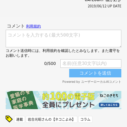
2019/06/12
UP DATE
連載
岩合光昭さんの【ネコこよみ】
コラム