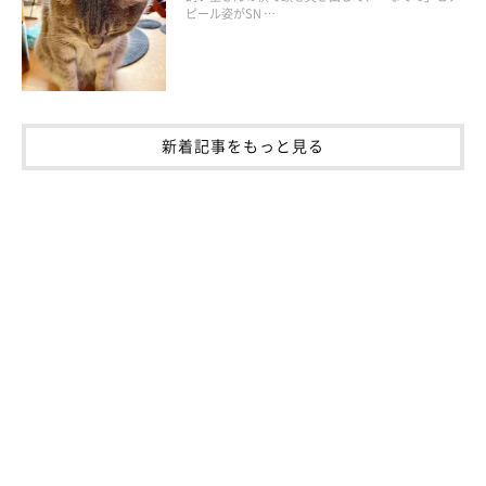
ピール姿がSN …
「恋人猫気分」のときに見られる行動
恋人猫気分のときは性的欲求が強まっていることが多いので、体
をクネクネしたり、手を甘噛みしたりといった、飼い主さんの関
新着記事をもっと見る
心を引こうとするような行動を見せます。