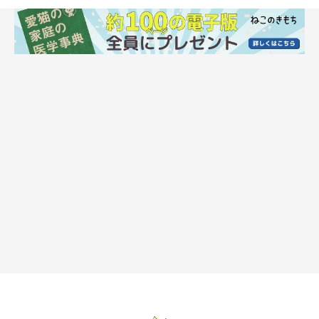
「気分スイッチ」がオンになっているときに
見られる行動