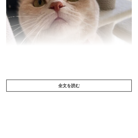
全文を読む
ねこのきもち投稿写真ギャラリー
あらゆる変化に敏感な猫は、音やニオイ、欲求など、ちょっとし
たことがきっかけで、気分がめまぐるしく変化します。