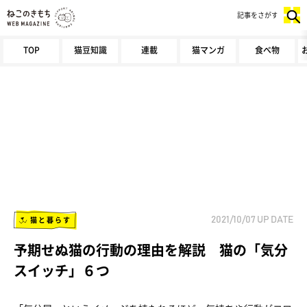
記事をさがす
TOP
猫豆知識
連載
猫マンガ
食べ物
猫と暮らす
2021/10/07
UP DATE
予期せぬ猫の行動の理由を解説 猫の「気分
スイッチ」６つ