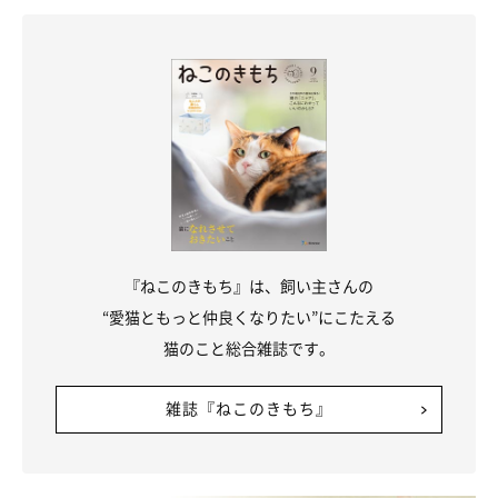
『ねこのきもち』は、飼い主さんの
ねこのきもち投稿写真ギャラリー
“愛猫ともっと仲良くなりたい”にこたえる
猫のこと総合雑誌です。
相反する気分に変化することが多い
雑誌『ねこのきもち』
猫の気分スイッチは、「飼い猫」から「野生猫」、「親猫」から
「子猫」というように、相反する気分に切り替わりやすいといわ
れています。見られる行動もそれぞれの気分のときで異なるた