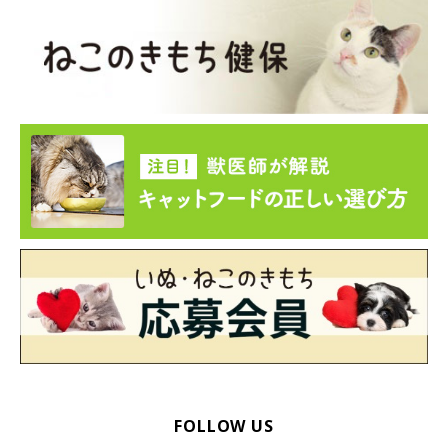
め、行動や表情が豹変したといわれることも多いようです。
とはいえ、気分スイッチの切り替わり方はこうと決まっているわ
けではなく、「野生猫」から「きょうだい猫」、「恋人猫」から
「親猫」というような複雑な切り替わり方をすることもありま
す。
FOLLOW US