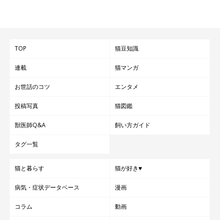
TOP
猫豆知識
連載
猫マンガ
お世話のコツ
エンタメ
投稿写真
猫図鑑
獣医師Q&A
飼い方ガイド
タグ一覧
猫と暮らす
猫が好き♥
病気・症状データベース
漫画
コラム
動画