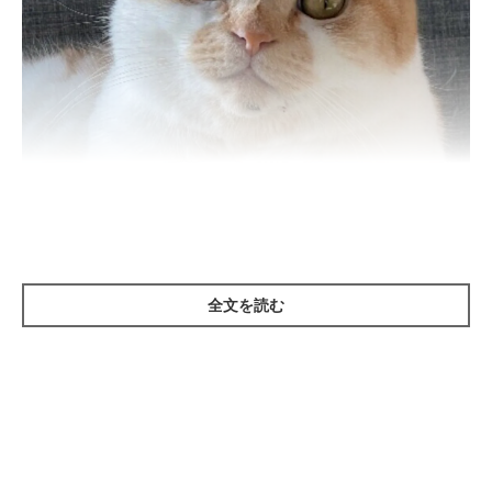
ねこのきもち投稿写真ギャラリー
全文を読む
猫にいきなり触ってはいませんか？とくに初めて接する猫は、い
きなり触れてしまうと驚きます。猫はニオイで情報を得て安心す
る習性があるので、まずはニオイを嗅がせてから触るようにする
といいでしょう。
いきなり触れるのではなく、まずは指を差し出してニオイを嗅が