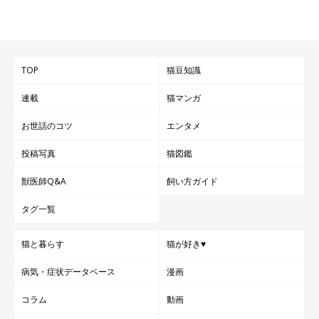
TOP
猫豆知識
連載
猫マンガ
お世話のコツ
エンタメ
投稿写真
猫図鑑
獣医師Q&A
飼い方ガイド
タグ一覧
猫と暮らす
猫が好き♥
病気・症状データベース
漫画
コラム
動画