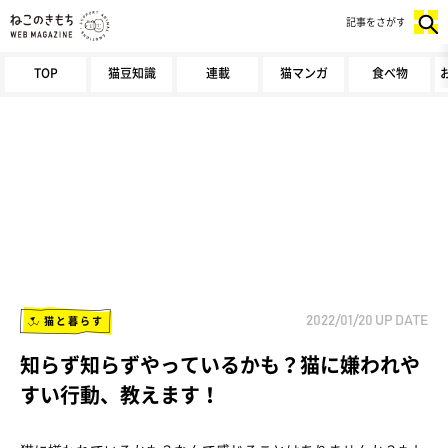
記事をさがす
TOP
猫豆知識
連載
猫マンガ
食べ物
猫と暮らす
2022/01/20
UP DATE
知らず知らずやっているかも？猫に嫌われや
すい行動、教えます！