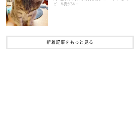
ピール姿がSN …
新着記事をもっと見る
ねこのきもち投稿写真ギャラリー
食事や排せつのときは無防備な状態になるため、見られることを
嫌う猫が多いようです。食事や排せつは1匹でゆっくりと行える
といいため、異なる部屋に移動するのがベストですが、ワンルー