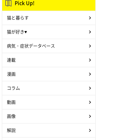
Pick Up!
猫と暮らす
猫が好き♥
病気・症状データベース
連載
漫画
コラム
動画
画像
解説