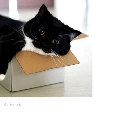
@unico_uniuni