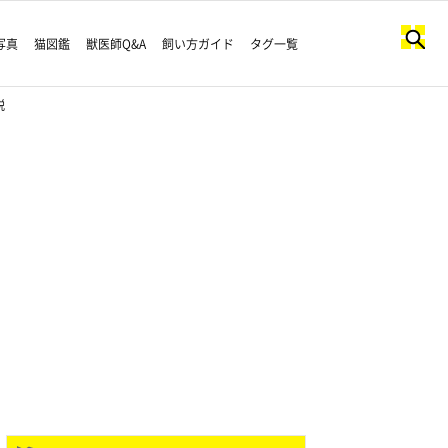
写真
猫図鑑
獣医師Q&A
飼い方ガイド
タグ一覧
説