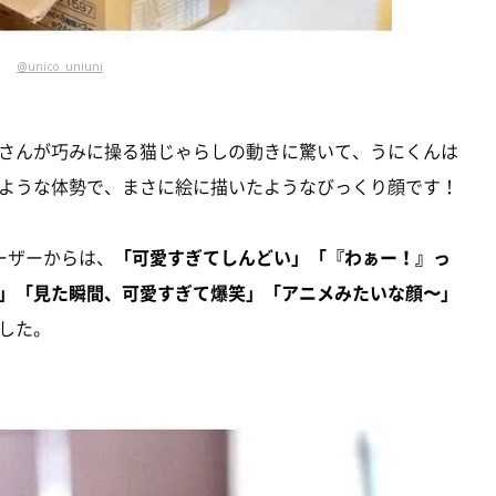
@unico_uniuni
さんが巧みに操る猫じゃらしの動きに驚いて、うにくんは
ような体勢で、まさに絵に描いたようなびっくり顔です！
ユーザーからは、
「可愛すぎてしんどい」「『わぁー！』っ
」「見た瞬間、可愛すぎて爆笑」「アニメみたいな顔〜」
した。