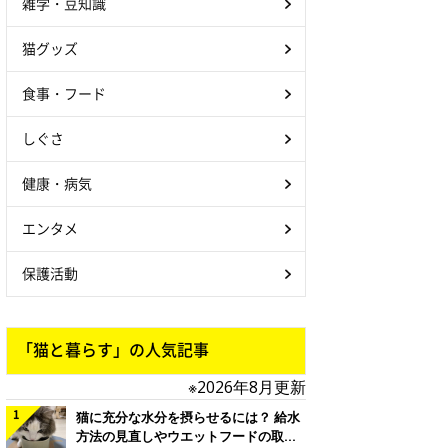
雑学・豆知識
猫グッズ
食事・フード
しぐさ
健康・病気
エンタメ
保護活動
「猫と暮らす」の人気記事
※2026年8月更新
猫に充分な水分を摂らせるには？ 給水
方法の見直しやウエットフードの取り