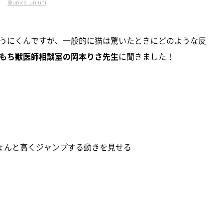
@unico_uniuni
うにくんですが、一般的に猫は驚いたときにどのような反
もち獣医師相談室の岡本りさ先生
に聞きました！
ょんと高くジャンプする動きを見せる