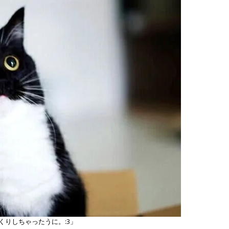
くりしちゃったうに。:3」