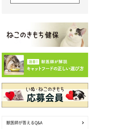
獣医師が答えるQ&A