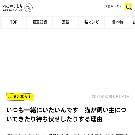
記事をさがす
TOP
猫豆知識
連載
猫マンガ
食べ物
猫と暮らす
2022/08/10
UP DATE
いつも一緒にいたいんです 猫が飼い主につ
いてきたり待ち伏せしたりする理由