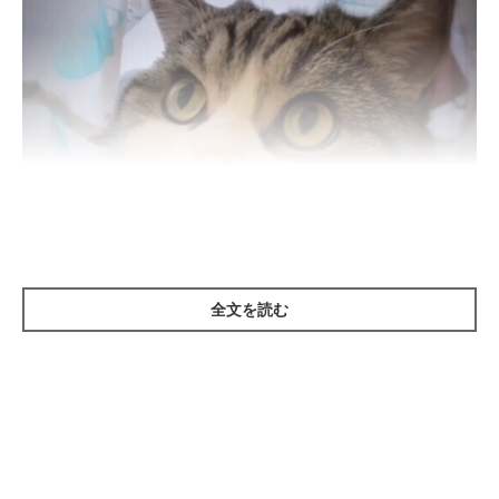
全文を読む
ねこのきもち投稿写真ギャラリー
猫を飼育していると、猫が飼い主さんについて回ったり、待ち伏