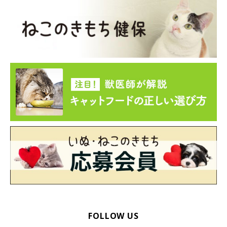
ドアを開けたら愛猫が待っていて、びっくりした経験がある飼い
主さんもいるかもしれません。こちらでは、そんな「待ち伏せ」
をする猫の写真をご紹介します。
玄関で待ち伏せ♪
FOLLOW US