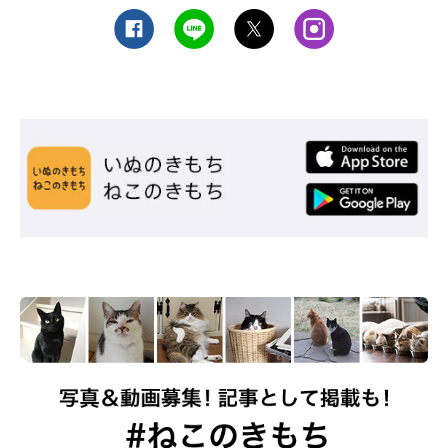
ねこのきもち投稿写真ギャラリー
ペルシャのあいちゃんは、飼い主さんを玄関で待ち伏せ。ここで
待ち伏せされたら、家に帰るのが楽しみになりますね♪