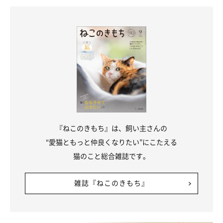
くるそう♪でも銀次くん、そこはたぶん……トイレだよ……？
『ねこのきもち』は、飼い主さんの
“愛猫ともっと仲良くなりたい”にこたえる
猫のこと総合雑誌です。
雑誌『ねこのきもち』
飼い主さんを待ち伏せする猫たち♪