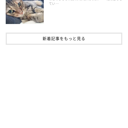
てい …
新着記事をもっと見る
ねこのきもち投稿写真ギャラリー
トンキニーズのきなこちゃんは、歯磨き中の飼い主さんにもつい
てくるそう。洗面台に登って飼い主さんに熱烈な視線を送ってい
ますが、そこにいると水が流せないよ～♪