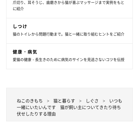
爪切り、耳そうじ、歯磨きから猫が喜ぶマッサージまで実例をもと
に紹介
しつけ
猫のトイレから問題行動まで。猫と一緒に取り組むヒントをご紹介
健康・病気
愛猫の健康・長生きのために病気のサインを見逃さないコツを伝授
ねこのきもち
猫と暮らす
しぐさ
いつも
一緒にいたいんです 猫が飼い主についてきたり待ち
伏せしたりする理由
ねこのきもち投稿写真ギャラリー
ロシアンブルーの銀次くんは、飼い主さんがどこにいてもついて