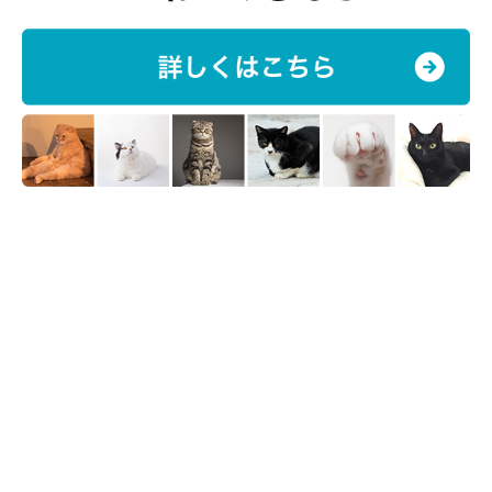
トイレの前で待ち伏せ♪