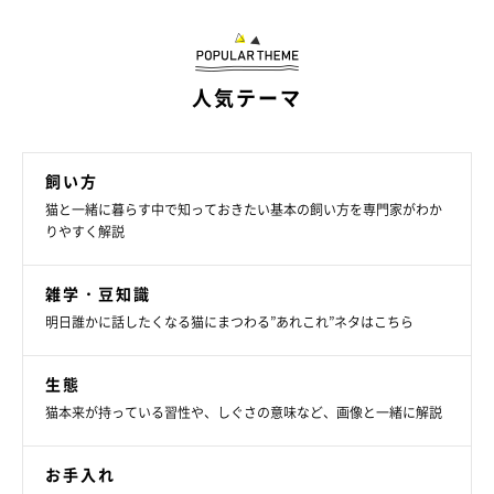
人気テーマ
飼い方
猫と一緒に暮らす中で知っておきたい基本の飼い方を専門家がわか
りやすく解説
雑学・豆知識
明日誰かに話したくなる猫にまつわる”あれこれ”ネタはこちら
生態
トイレにもついてくる！？
猫本来が持っている習性や、しぐさの意味など、画像と一緒に解説
お手入れ