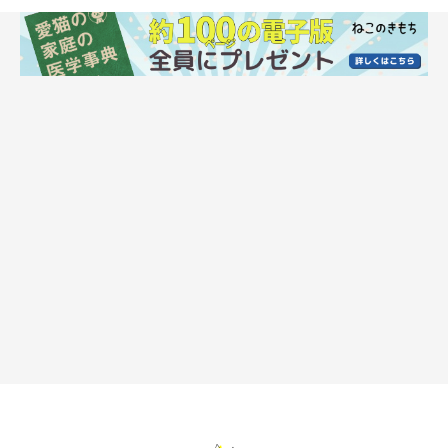
飼い主さんについてくる猫たち♪
自分のあとを愛猫がついてくると、たまらなく愛らしいですよ
ね。こちらでは、そんな「ついてくる」猫の写真をご紹介しま
す。
どこまでもついてくる！