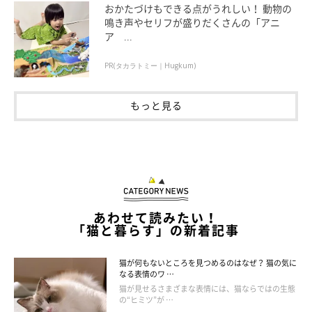
おかたづけもできる点がうれしい！ 動物の
鳴き声やセリフが盛りだくさんの「アニ
ア ...
お風呂についてくる！
PR(タカラトミー｜Hugkum)
もっと見る
あわせて読みたい！
「猫と暮らす」の新着記事
猫が何もないところを見つめるのはなぜ？ 猫の気に
なる表情のワ …
猫が見せるさまざまな表情には、猫ならではの生態
の“ヒミツ”が …