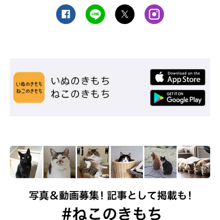
vol.08』
（監修：ねこのきもち獣医師相談室 獣医師・岡本りさ先生）
※写真はスマホアプリ「いぬ・ねこのきもち」で投稿されたもの
です。
※記事と写真に関連性はありませんので予めご了承ください。
取材・文／柴田おまめ