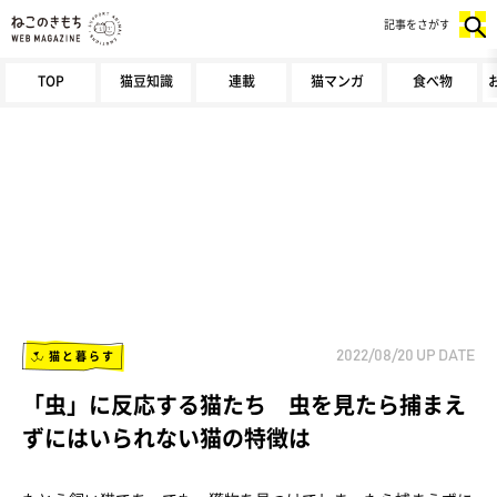
記事をさがす
TOP
猫豆知識
連載
猫マンガ
食べ物
猫と暮らす
2022/08/20
UP DATE
「虫」に反応する猫たち 虫を見たら捕まえ
ずにはいられない猫の特徴は