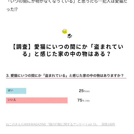
「いつの間にか物がなくなっている」と思ったら…犯人は愛猫だ
った!?
【調査】愛猫にいつの間にか「盗まれてい
る」と感じた家の中の物はある？
ねこのきもちWEB MAGAZINE『猫の行動に関するアンケートvol.13』 回答243件