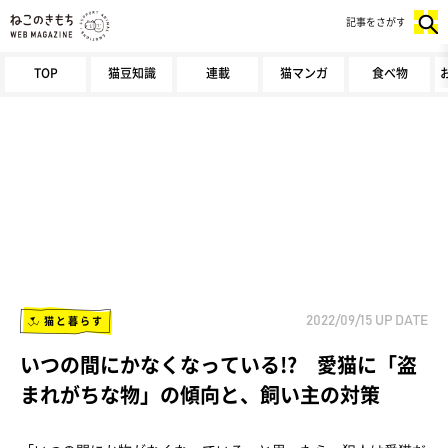
記事をさがす
TOP
猫豆知識
連載
猫マンガ
食べ物
猫と暮らす
2022/09/15
UP DATE
いつの間にかなくなっている!? 愛猫に「盗
まれがちな物」の傾向と、飼い主の対策