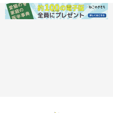
ねこのきもち投稿写真ギャラリー
飼い主さんたちは、愛猫にどのような物を盗まれてしまったので
しょうか。また、盗まれてしまったことで、何か対策をしている
のでしょうか。
飼い主さんたちから寄せられたエピソードを紹介します！
「愛猫が咥えられる大きさのマスコットや、プラスチック
製の小物をよく盗まれます。盗んで遊んだ後は、冷蔵庫の
下やマットの下に隠しています。冷蔵庫の下は取り出しに
くいので、穴をふさぎました」