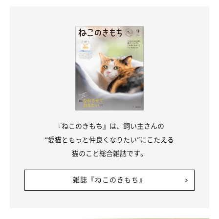
『ねこのきもち』は、飼い主さんの
“愛猫ともっと仲良くなりたい”にこたえる
猫のこと総合雑誌です。
【獣医師解説】猫が盗みがちな物の傾向は？
雑誌『ねこのきもち』