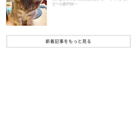
ピール姿がSN …
ねこのきもち投稿写真ギャラリー
新着記事をもっと見る
「片方ない靴下がたくさんある」
「シルバニアファミリーの赤ちゃんが、いつの間にかなく
なっています。対策はしてませんが、諦めた頃にどこから
か出してきます」
「耳かきを盗みます。知らない間に、いつの間にか咥えて
カジってボロボロに…対策は…してないです。しまうと、
しまった所を忘れてしまう」
「段ボール。荷物が届くたびに即入り、捨てようとすると
怒る」
「食べ終わったちゅ〜るの袋。洗ってカゴに入れておくと