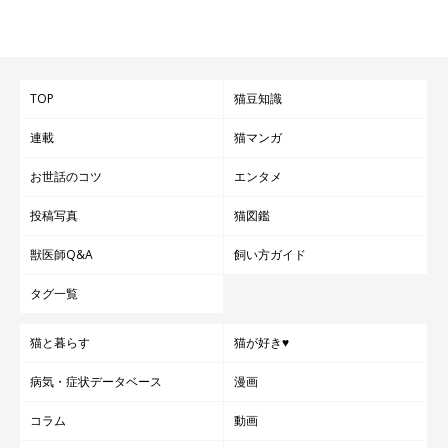
TOP
猫豆知識
連載
猫マンガ
お世話のコツ
エンタメ
投稿写真
猫図鑑
獣医師Q&A
飼い方ガイド
タグ一覧
猫と暮らす
猫が好き♥
病気・症状データベース
漫画
コラム
動画