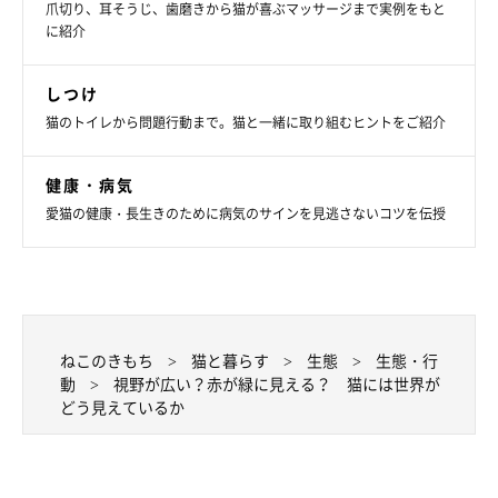
爪切り、耳そうじ、歯磨きから猫が喜ぶマッサージまで実例をもと
に紹介
しつけ
猫のトイレから問題行動まで。猫と一緒に取り組むヒントをご紹介
健康・病気
愛猫の健康・長生きのために病気のサインを見逃さないコツを伝授
ねこのきもち
猫と暮らす
生態
生態・行
動
視野が広い？赤が緑に見える？ 猫には世界が
どう見えているか
猫の動体視力はすごい！