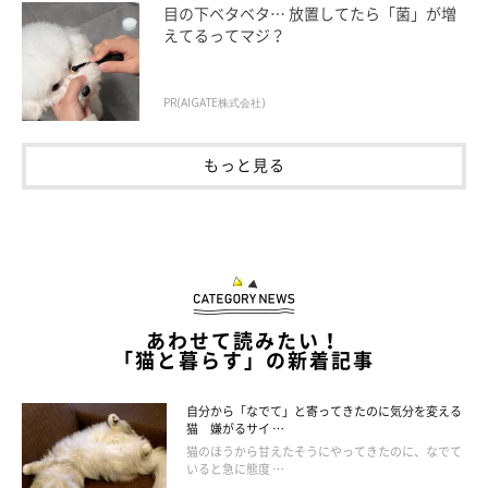
目の下ベタベタ… 放置してたら「菌」が増
えてるってマジ？
PR(AIGATE株式会社)
もっと見る
あわせて読みたい！
「猫と暮らす」の新着記事
自分から「なでて」と寄ってきたのに気分を変える
猫 嫌がるサイ …
猫のほうから甘えたそうにやってきたのに、なでて
いると急に態度 …
ねこのきもち投稿写真ギャラリー