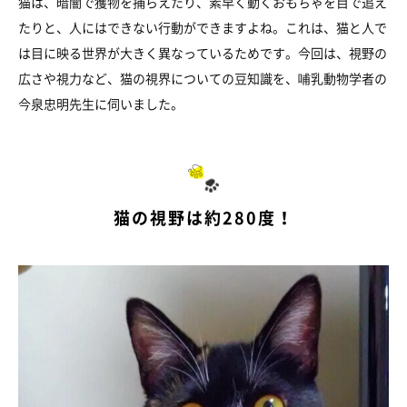
猫は、暗闇で獲物を捕らえたり、素早く動くおもちゃを目で追え
たりと、人にはできない行動ができますよね。これは、猫と人で
は目に映る世界が大きく異なっているためです。今回は、視野の
広さや視力など、猫の視界についての豆知識を、哺乳動物学者の
今泉忠明先生に伺いました。
猫の視野は約280度！