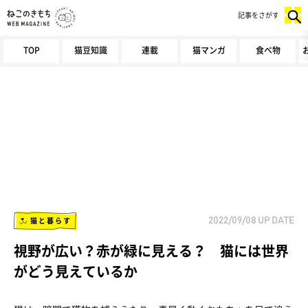
記事をさがす
TOP
猫豆知識
連載
猫マンガ
食べ物
猫と暮らす
2022/09/08
UP DATE
視野が広い？赤が緑に見える？ 猫には世界
がどう見えているか