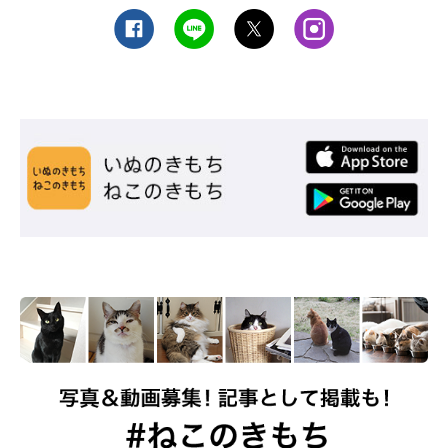
化してみた 猫が見ている世界へ、ようこそ』
文／東里奈
※写真はスマホアプリ「いぬ・ねこのきもち」で投稿されたもの
です。
※記事と写真に関連性はありませんので予めご了承ください。