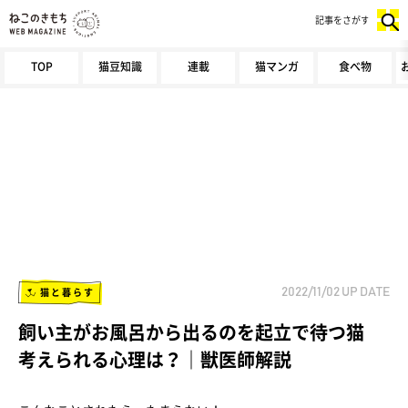
記事をさがす
TOP
猫豆知識
連載
猫マンガ
食べ物
猫と暮らす
2022/11/02
UP DATE
飼い主がお風呂から出るのを起立で待つ猫
考えられる心理は？｜獣医師解説