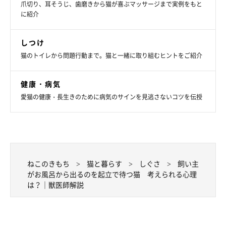
爪切り、耳そうじ、歯磨きから猫が喜ぶマッサージまで実例をもと
に紹介
しつけ
猫のトイレから問題行動まで。猫と一緒に取り組むヒントをご紹介
健康・病気
愛猫の健康・長生きのために病気のサインを見逃さないコツを伝授
ねこのきもち
猫と暮らす
しぐさ
飼い主
がお風呂から出るのを起立で待つ猫 考えられる心理
は？｜獣医師解説