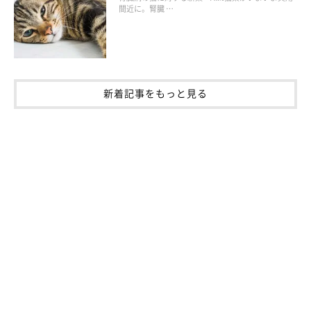
間近に。腎臓 …
新着記事をもっと見る