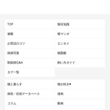
TOP
猫豆知識
連載
猫マンガ
お世話のコツ
エンタメ
投稿写真
猫図鑑
獣医師Q&A
飼い方ガイド
タグ一覧
猫と暮らす
猫が好き♥
病気・症状データベース
漫画
コラム
動画