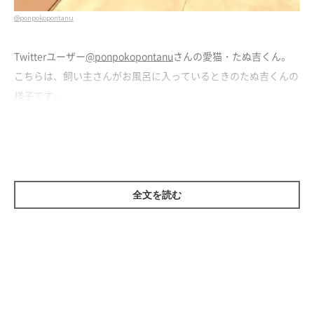
@ponpokopontanu
Twitterユーザー
@ponpokopontanu
さんの愛猫・たぬ吉くん。
こちらは、飼い主さんがお風呂に入っているときのたぬ吉くんの
様子です。
飼い主さんによると、たぬ吉くんが寂しがってしまうため、お風
呂のときは少し扉を開けているのだとか。すると、たぬ吉くんは
このようにやってきて、健気に待っているのだそうです。
全文を読む