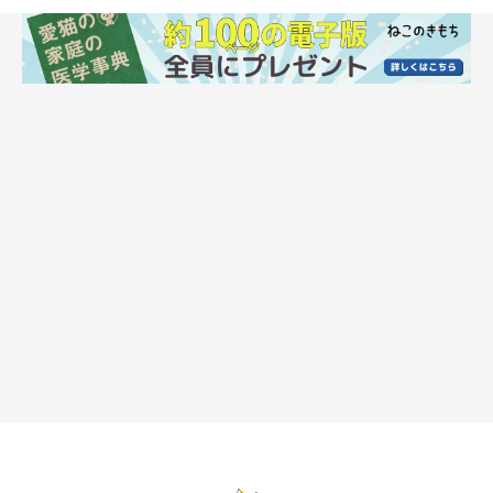
言えない表情。可愛すぎる」「お利口に待ってるんだね」「置物
でしょ！？」「このポーズにしてこの顔 ほんとカワイイ」
など
と、反響のコメントが寄せられていました。