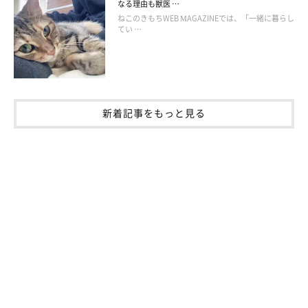
なる理由も獣医 …
だといいます。
ねこのきもちWEB MAGAZINEでは、「一緒に暮らし
てい …
飼い主さん：
「ダンボール箱の中には子猫が2匹いたそうです。職場の方のお
家には先住猫がいたため、そのうちの1匹をうちで保護すること
に決めました。そのコがうにです」
新着記事をもっと見る