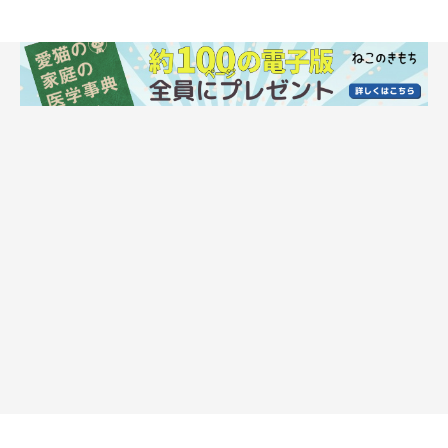
生後4カ月のうにくん
@uni_kuroneko
まだ体は小さいものの、堂々とした姿を見せていたのでした。当
時、生後4カ月のうにくん。飼い主さんの家での暮らしに慣れて
きたということが、うにくんの様子からも伝わりますね。
飼い主さんは2枚の写真を比較し、うにくんの成長の早さに驚い