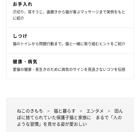
お手入れ
爪切り、耳そうじ、歯磨きから猫が喜ぶマッサージまで実例をもと
に紹介
しつけ
猫のトイレから問題行動まで。猫と一緒に取り組むヒントをご紹介
健康・病気
愛猫の健康・長生きのために病気のサインを見逃さないコツを伝授
うにくんと家族になって印象に残っているこ
とが
ねこのきもち
猫と暮らす
エンタメ
田ん
ぼに捨てられていた保護子猫と家族に まるで「人の
ような習慣」を見せる姿が愛おしい