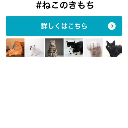
お気に入りのようで、毎日ケージから枕を運んできます。枕を奪
うと、
『自分のものだ！』
と言わんばかりに唸るんです（笑）」