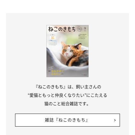
『ねこのきもち』は、飼い主さんの
“愛猫ともっと仲良くなりたい”にこたえる
猫のこと総合雑誌です。
家族になって1カ月が経過した頃のうにくん
雑誌『ねこのきもち』
@uni_kuroneko