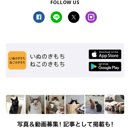
FOLLOW US
@uni_kuroneko
そんな飼い主さんに、うにくんを迎えて印象に残っている出来事
について聞きました。
飼い主さん：
「うには、迎え入れた日から用意してあったお布団セットの枕が