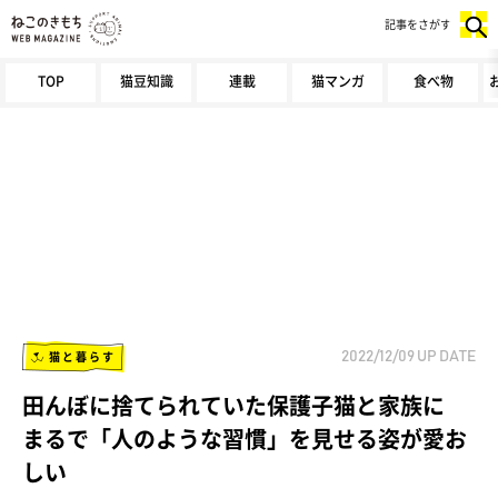
記事をさがす
TOP
猫豆知識
連載
猫マンガ
食べ物
猫と暮らす
2022/12/09
UP DATE
田んぼに捨てられていた保護子猫と家族に
まるで「人のような習慣」を見せる姿が愛お
しい